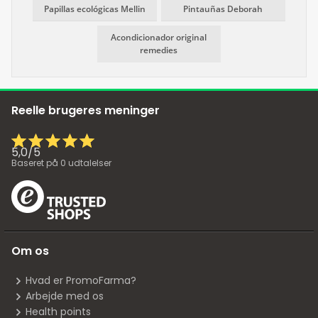
Papillas ecológicas Mellin
Pintauñas Deborah
Acondicionador original
remedies
Reelle brugeres meninger
5,0
/
5
Baseret på
0
udtalelser
Om os
Hvad er PromoFarma?
Arbejde med os
Health points