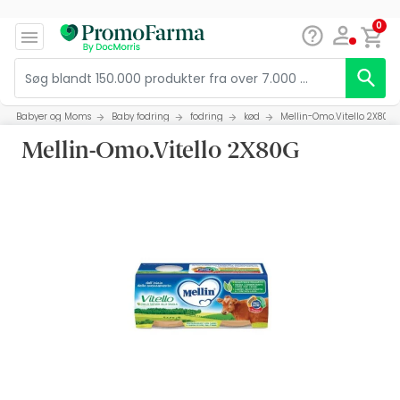
0
Babyer og Moms
Baby fodring
fodring
kød
Mellin-Omo.Vitello 2X80G
Mellin-Omo.Vitello 2X80G