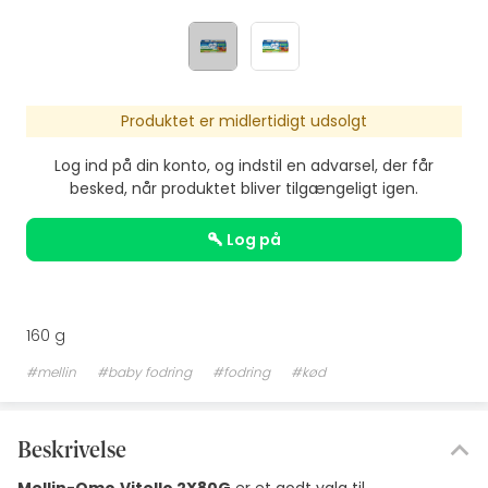
Produktet er midlertidigt udsolgt
Log ind på din konto, og indstil en advarsel, der får
besked, når produktet bliver tilgængeligt igen.
log på
160 g
#mellin
#baby fodring
#fodring
#kød
Beskrivelse