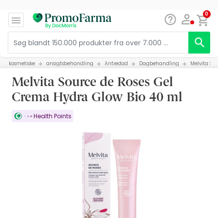
0
kosmetiske
ansigtsbehandling
Antiedad
Dagbehandling
Melvita So
Melvita Source de Roses Gel
Crema Hydra Glow Bio 40 ml
Health Points