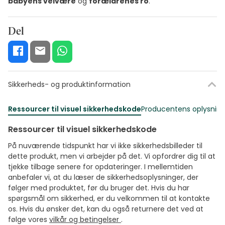
babyens velvære
og
forældrenes ro
.
Del
Sikkerheds- og produktinformation
Ressourcer til visuel sikkerhedskode
Producentens oplysning
Ressourcer til visuel sikkerhedskode
På nuværende tidspunkt har vi ikke sikkerhedsbilleder til
dette produkt, men vi arbejder på det. Vi opfordrer dig til at
tjekke tilbage senere for opdateringer. I mellemtiden
anbefaler vi, at du læser de sikkerhedsoplysninger, der
følger med produktet, før du bruger det. Hvis du har
spørgsmål om sikkerhed, er du velkommen til at kontakte
os. Hvis du ønsker det, kan du også returnere det ved at
følge vores
vilkår og betingelser
.