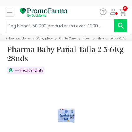
0
Babyer og Moms
Baby pleje
Culite Care
bleer
Pharma Baby Pañal Tal
Pharma Baby Pañal Talla 2 3-6Kg
28uds
Health Points