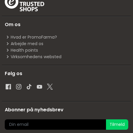
Om os
Hvad er PromoFarma?
Arbejde med os
Health points
Virksomhedens websted
Følg os
Abonner på nyhedsbrev
Tilmeld