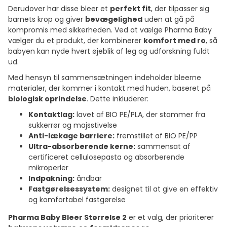
Derudover har disse bleer et
perfekt fit
, der tilpasser sig
barnets krop og giver
bevægelighed
uden at gå på
kompromis med sikkerheden. Ved at vælge Pharma Baby
vælger du et produkt, der kombinerer
komfort med ro
, så
babyen kan nyde hvert øjeblik af leg og udforskning fuldt
ud.
Med hensyn til sammensætningen indeholder bleerne
materialer, der kommer i kontakt med huden, baseret på
biologisk oprindelse
. Dette inkluderer:
Kontaktlag:
lavet af BIO PE/PLA, der stammer fra
sukkerrør og majsstivelse
Anti-lækage barriere:
fremstillet af BIO PE/PP
Ultra-absorberende kerne:
sammensat af
certificeret cellulosepasta og absorberende
mikroperler
Indpakning:
åndbar
Fastgørelsessystem:
designet til at give en effektiv
og komfortabel fastgørelse
Pharma Baby Bleer Størrelse 2
er et valg, der prioriterer