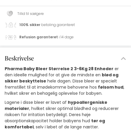
Tillid til sælgere
100% sikker
betaling garanteret
Refusion garanteret
i 14 dage
Beskrivelse
Pharma Baby Bleer Størrelse 2 3-6Kg 28 Enheder
er
den ideelle mulighed for at give de mindste en
blød og
sikker beskyttelse
hele dagen. Disse bleer er specielt
fremstillet til at imødekomme behovene hos
følsom hud
,
hvilket sikrer en behagelig oplevelse for babyen.
Lagene i disse bleer er lavet af
hypoallergeniske
materialer
, hvilket sikrer optimal blødhed og reducerer
risikoen for irritation betydeligt. Deres høje
absorptionskapacitet holder babyens hud
tør og
komfortabel
, selv i løbet af de lange nætter.