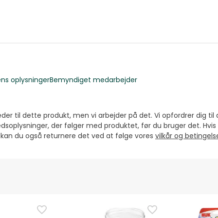
ns oplysninger
Bemyndiget medarbejder
er til dette produkt, men vi arbejder på det. Vi opfordrer dig til 
dsoplysninger, der følger med produktet, før du bruger det. Hvi
, kan du også returnere det ved at følge vores
vilkår og betingel