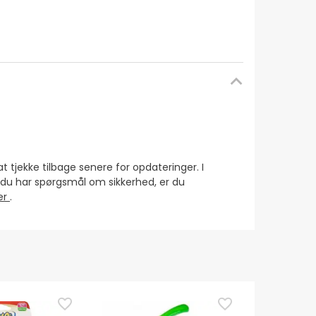
at tjekke tilbage senere for opdateringer. I
s du har spørgsmål om sikkerhed, er du
ser
.