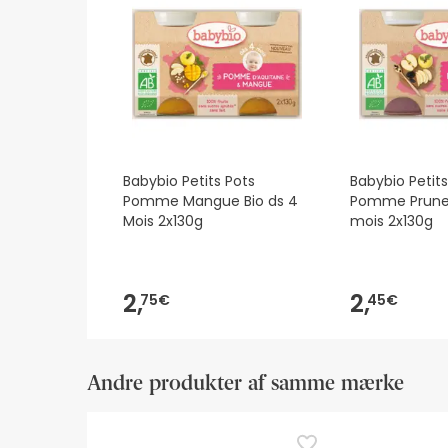
Babybio Petits Pots
Babybio Petits
Pomme Mangue Bio ds 4
Pomme Prunea
Mois 2x130g
mois 2x130g
2,
2,
75€
45€
Andre produkter af samme mærke