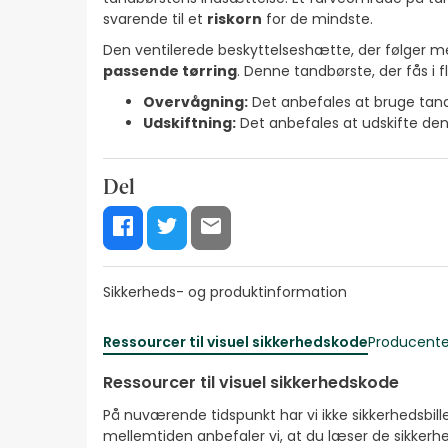
svarende til et
riskorn
for de mindste.
Den ventilerede beskyttelseshætte, der følger m
passende tørring
. Denne tandbørste, der fås i
Overvågning:
Det anbefales at bruge tan
Udskiftning:
Det anbefales at udskifte den 
Del
Sikkerheds- og produktinformation
Ressourcer til visuel sikkerhedskode
Producente
Ressourcer til visuel sikkerhedskode
På nuværende tidspunkt har vi ikke sikkerhedsbilled
mellemtiden anbefaler vi, at du læser de sikkerhe