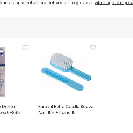
, kan du også returnere det ved at følge vores
vilkår og betingel
o Dental
Eurostil Bebe Cepillo Suave
ntes 6-36M
Azul 1Un + Peine 1U.