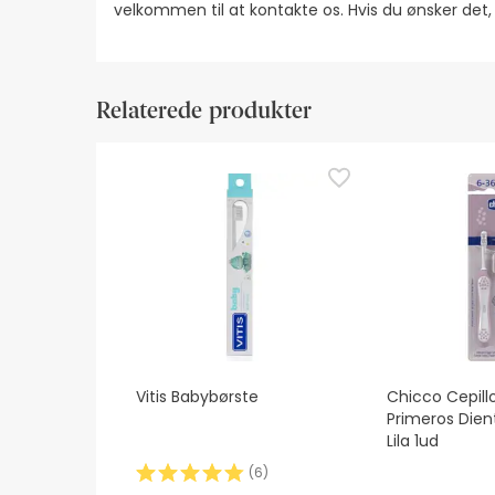
velkommen til at kontakte os. Hvis du ønsker det
Relaterede produkter
Vitis Babybørste
Chicco Cepill
Primeros Die
Lila 1ud
(
6
)