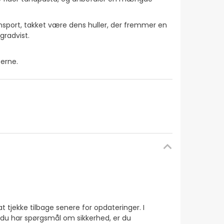
sport, takket være dens huller, der fremmer en
gradvist.
terne.
at tjekke tilbage senere for opdateringer. I
s du har spørgsmål om sikkerhed, er du