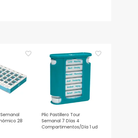
ro Semanal
Plic Pastillero Tour
onómico 28
Semanal 7 Días 4
Compartimentos/Día 1 ud