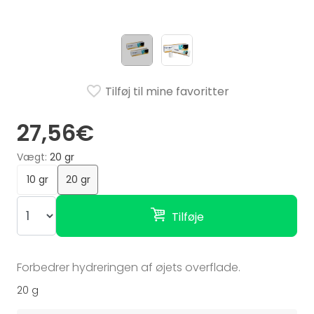
Tilføj til mine favoritter
27,56€
Vægt
20 gr
10 gr
20 gr
Tilføje
Forbedrer hydreringen af øjets overflade.
20 g