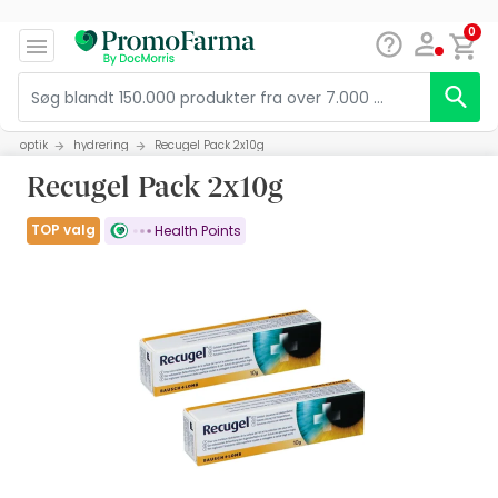
0
optik
hydrering
Recugel Pack 2x10g
Recugel Pack 2x10g
TOP valg
Health Points