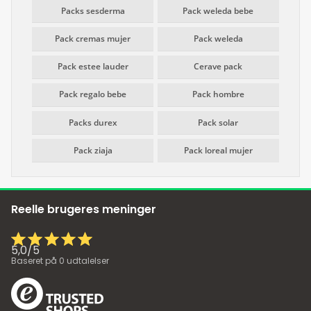
Packs sesderma
Pack weleda bebe
Pack cremas mujer
Pack weleda
Pack estee lauder
Cerave pack
Pack regalo bebe
Pack hombre
Packs durex
Pack solar
Pack ziaja
Pack loreal mujer
Reelle brugeres meninger
5,0
/
5
Baseret på
0
udtalelser