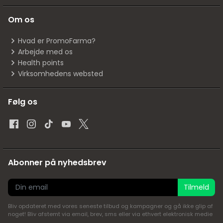
Om os
Hvad er PromoFarma?
Arbejde med os
Health points
Virksomhedens websted
Følg os
Abonner på nyhedsbrev
Tilmeld
Bliv opdateret med vores seneste tilbud og kampagner og gå ikke glip af
noget! Bliv afstemt via email, brev, sms eller via ethvert elektronisk medie