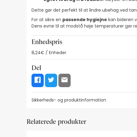
Dette gør det perfekt til at lindre ubehag ved t
For at sikre en
passende hygiejne
kan bideren v
Dens evne til at modstå høje temperaturer gør re
Enhedspris
8,24€ / Enheder
Del
Sikkerheds- og produktinformation
Ressourcer til visuel sikkerhedskode
Producente
Relaterede produkter
Ressourcer til visuel sikkerhedskode
På nuværende tidspunkt har vi ikke sikkerhedsbilled