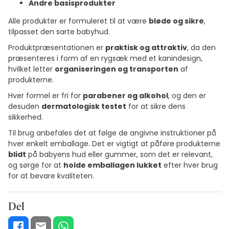
Andre basisprodukter
Alle produkter er formuleret til at være
bløde og sikre
,
tilpasset den sarte babyhud.
Produktpræsentationen er
praktisk og attraktiv
, da den
præsenteres i form af en rygsæk med et kanindesign,
hvilket letter
organiseringen og transporten
af
produkterne.
Hver formel er fri for
parabener og alkohol
, og den er
desuden
dermatologisk testet
for at sikre dens
sikkerhed.
Til brug anbefales det at følge de angivne instruktioner på
hver enkelt emballage. Det er vigtigt at påføre produkterne
blidt
på babyens hud eller gummer, som det er relevant,
og sørge for at
holde emballagen lukket
efter hver brug
for at bevare kvaliteten.
Del