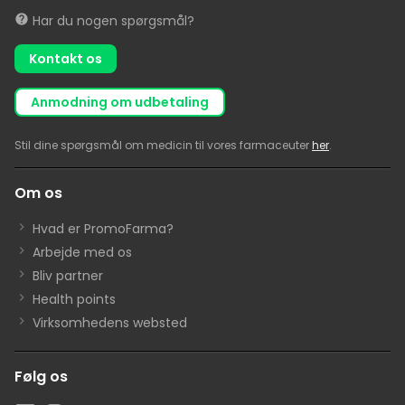
Har du nogen spørgsmål?
Kontakt os
anmodning om udbetaling
Stil dine spørgsmål om medicin til vores farmaceuter
her
.
Om os
Hvad er PromoFarma?
Arbejde med os
Bliv partner
Health points
Virksomhedens websted
Følg os