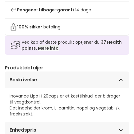
Pengene-tilbage-garanti
14 dage
100% sikker
betaling
Ved køb af dette produkt optjener du
37
Health
points.
Mere info
Produktdetaljer
Beskrivelse
Inovance Lipo H 20caps er et kosttilskud, der bidrager
til vægtkontrol.
Det indeholder krom, L-carnitin, nopal og vegetabilsk
frøekstrakt.
Enhedspris