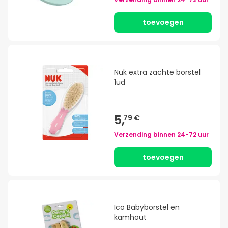
toevoegen
Nuk extra zachte borstel
1ud
5,
79 €
Verzending binnen
24-72 uur
toevoegen
Ico Babyborstel en
kamhout