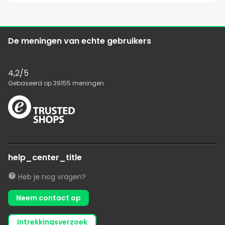
De meningen van echte gebruikers
4,2
/5
Gebaseerd op
39155
meningen
help_center_title
Heb je nog vragen?
Neem contact op
intrekkingsverzoek