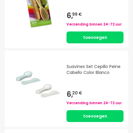
6,
99 €
Verzending binnen
24-72 uur
toevoegen
Suavinex Set Cepillo Peine
Cabello Color Blanco
6,
20 €
Verzending binnen
24-72 uur
toevoegen