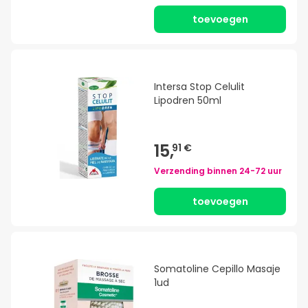
toevoegen
Intersa Stop Celulit
Lipodren 50ml
15,
91 €
Verzending binnen
24-72 uur
toevoegen
Somatoline Cepillo Masaje
1ud