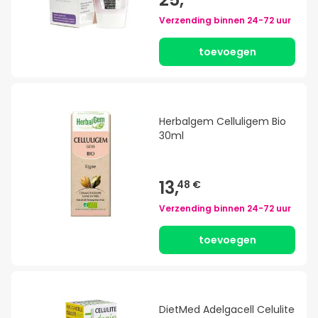
Verzending binnen
24-72 uur
toevoegen
Herbalgem Celluligem Bio
30ml
13,
48 €
Verzending binnen
24-72 uur
toevoegen
DietMed Adelgacell Celulite