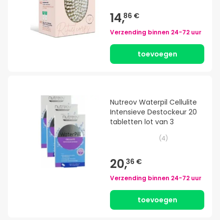
14,
86 €
Verzending binnen
24-72 uur
toevoegen
Nutreov Waterpil Cellulite
Intensieve Destockeur 20
tabletten lot van 3
(
4
)
20,
36 €
Verzending binnen
24-72 uur
toevoegen