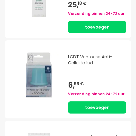
25,
18 €
Verzending binnen
24-72 uur
toevoegen
LCDT Ventouse Anti-
Cellulite 1ud
6,
96 €
Verzending binnen
24-72 uur
toevoegen