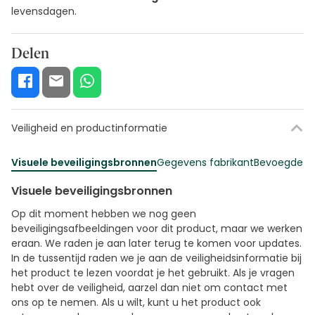
levensdagen.
Delen
Veiligheid en productinformatie
Visuele beveiligingsbronnen
Gegevens fabrikant
Bevoegde fu
Visuele beveiligingsbronnen
Op dit moment hebben we nog geen
beveiligingsafbeeldingen voor dit product, maar we werken
eraan. We raden je aan later terug te komen voor updates.
In de tussentijd raden we je aan de veiligheidsinformatie bij
het product te lezen voordat je het gebruikt. Als je vragen
hebt over de veiligheid, aarzel dan niet om contact met
ons op te nemen. Als u wilt, kunt u het product ook