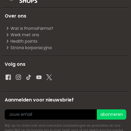
Over ons
Wat is PromoFarma?
Werk met ons
Health points
Strona korporacyjna
Volg ons
Aanmelden voor nieuwsbrief
abonneren
Blijf up-to-date met onze nieuwste aanbiedingen en promoties en mis
niets! Blijf op de hoogte via e-mail, brief, sms of via elektronische media