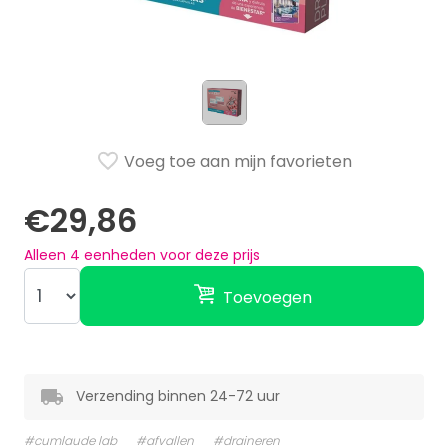
Voeg toe aan mijn favorieten
€29,86
Alleen
4
eenheden voor deze prijs
Toevoegen
Verzending binnen 24-72 uur
#cumlaude lab
#afvallen
#draineren