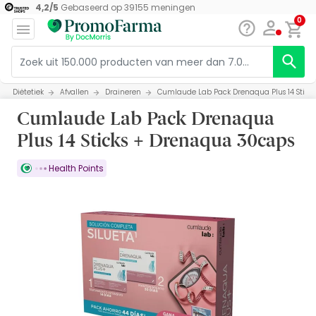
4,2
/
5
Gebaseerd op
39155
meningen
0
Diëtetiek
Afvallen
Draineren
Cumlaude Lab Pack Drenaqua Plus 14 Stick
Cumlaude Lab Pack Drenaqua
Plus 14 Sticks + Drenaqua 30caps
Health Points