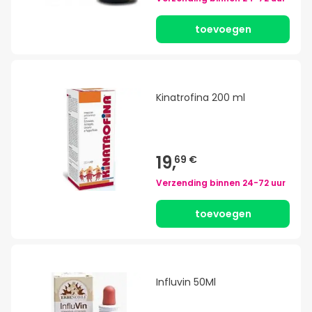
toevoegen
Kinatrofina 200 ml
19,
69 €
Verzending binnen
24-72 uur
toevoegen
Influvin 50Ml