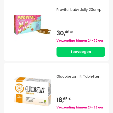
Provital baby Jelly 20amp
30,
46 €
Verzending binnen
24-72 uur
toevoegen
Glucobetan 14 Tabletten
18,
65 €
Verzending binnen
24-72 uur