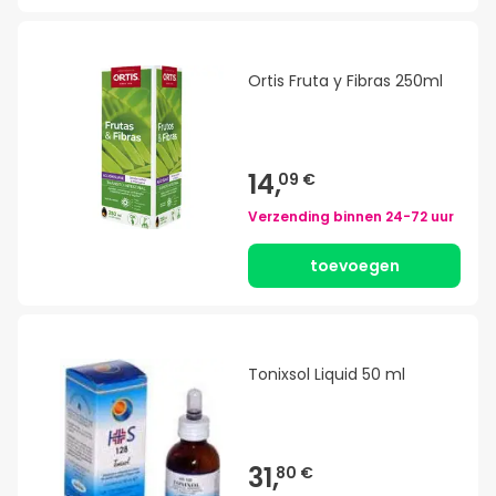
Ortis Fruta y Fibras 250ml
14,
09 €
Verzending binnen
24-72 uur
toevoegen
Tonixsol Liquid 50 ml
31,
80 €