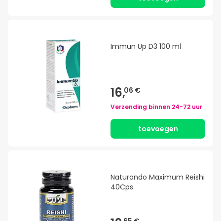
Immun Up D3 100 ml
16,
06 €
Verzending binnen
24-72 uur
toevoegen
Naturando Maximum Reishi
40Cps