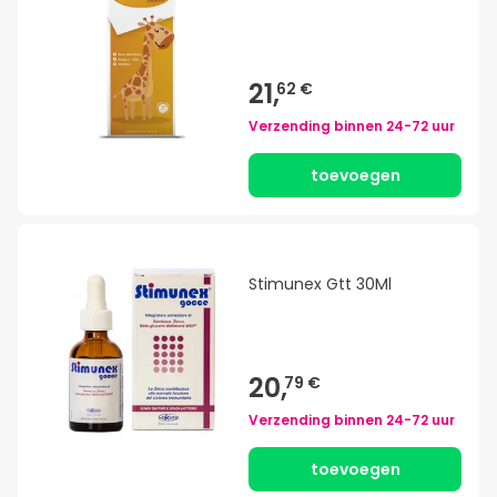
21,
62 €
Verzending binnen
24-72 uur
toevoegen
Stimunex Gtt 30Ml
20,
79 €
Verzending binnen
24-72 uur
toevoegen