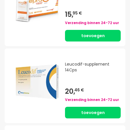
15,
95 €
Verzending binnen
24-72 uur
toevoegen
Leucodif-supplement
14Cps
20,
46 €
Verzending binnen
24-72 uur
toevoegen