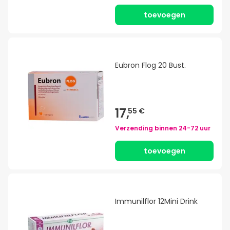
toevoegen
Eubron Flog 20 Bust.
17,
55 €
Verzending binnen
24-72 uur
toevoegen
Immunilflor 12Mini Drink