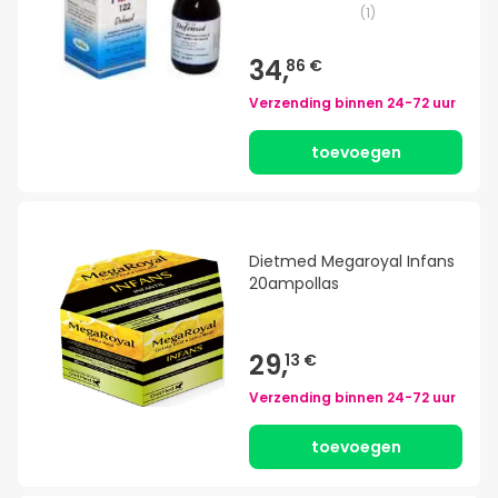
(
1
)
34,
86 €
Verzending binnen
24-72 uur
toevoegen
Dietmed Megaroyal Infans
20ampollas
29,
13 €
Verzending binnen
24-72 uur
toevoegen