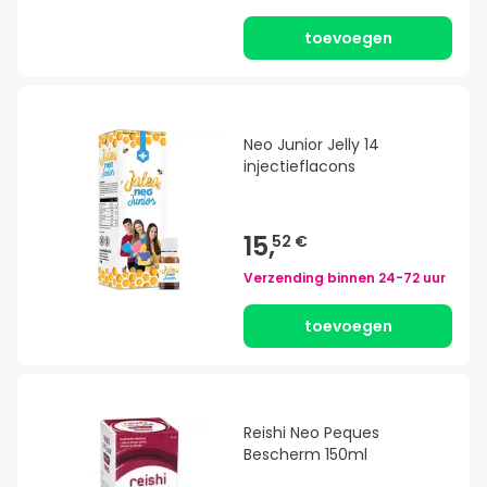
toevoegen
Neo Junior Jelly 14
injectieflacons
15,
52 €
Verzending binnen
24-72 uur
toevoegen
Reishi Neo Peques
Bescherm 150ml