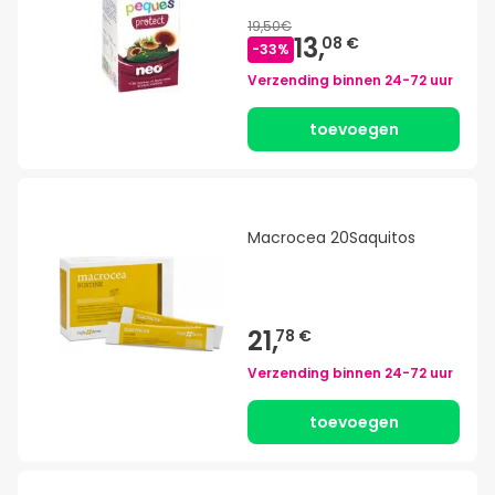
19,50€
13,
08 €
-
33
%
Verzending binnen
24-72 uur
toevoegen
Macrocea 20Saquitos
21,
78 €
Verzending binnen
24-72 uur
toevoegen