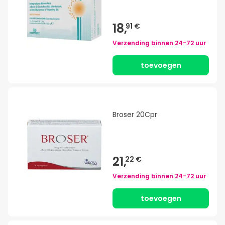
18,
91 €
Verzending binnen
24-72 uur
toevoegen
Broser 20Cpr
21,
22 €
Verzending binnen
24-72 uur
toevoegen