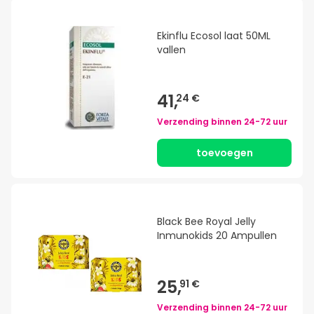
Ekinflu Ecosol laat 50ML
vallen
41,
24 €
Verzending binnen
24-72 uur
toevoegen
Black Bee Royal Jelly
Inmunokids 20 Ampullen
25,
91 €
Verzending binnen
24-72 uur