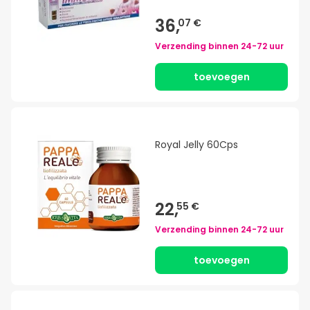
36,
07 €
Verzending binnen
24-72 uur
toevoegen
Royal Jelly 60Cps
22,
55 €
Verzending binnen
24-72 uur
toevoegen