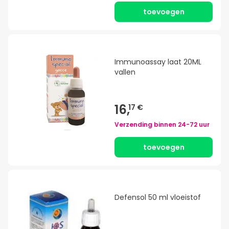
toevoegen
Immunoassay laat 20ML
vallen
16,
17 €
Verzending binnen
24-72 uur
toevoegen
Defensol 50 ml vloeistof