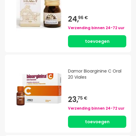
24,
96 €
Verzending binnen
24-72 uur
toevoegen
Damor Bioarginine C Oral
20 Viales
23,
75 €
Verzending binnen
24-72 uur
toevoegen