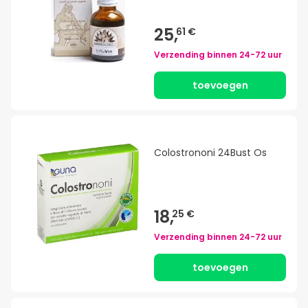
25,
61 €
Verzending binnen
24-72 uur
toevoegen
Colostrononi 24Bust Os
18,
25 €
Verzending binnen
24-72 uur
toevoegen