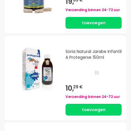
19,
65 €
Verzending binnen
24-72 uur
toevoegen
Soria Natural Jarabe Infantil
A Protegerse 150ml
(
1
)
10,
29 €
Verzending binnen
24-72 uur
toevoegen