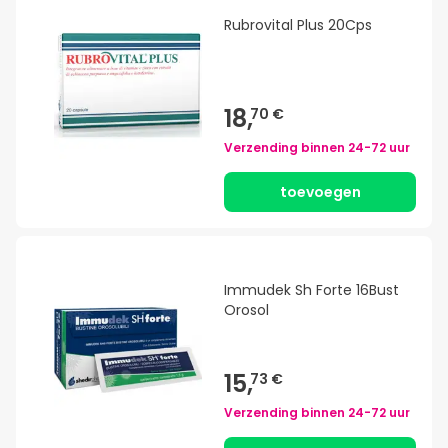
Rubrovital Plus 20Cps
18,
70 €
Verzending binnen
24-72 uur
toevoegen
Immudek Sh Forte 16Bust
Orosol
15,
73 €
Verzending binnen
24-72 uur