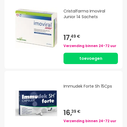
Cristalfarma Imoviral
Junior 14 Sachets
17,
49 €
Verzending binnen
24-72 uur
toevoegen
Immudek Forte Sh 15Cps
16,
39 €
Verzending binnen
24-72 uur