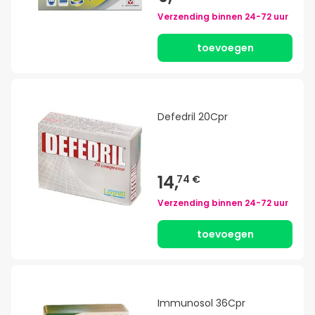
Verzending binnen
24-72 uur
toevoegen
Defedril 20Cpr
14,
74 €
Verzending binnen
24-72 uur
toevoegen
Immunosol 36Cpr