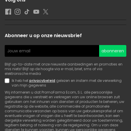
Abonneer u op onze nieuwsbrief
abonneren
Blijf up-to-date met onze nieuwste aanbiedingen en promoties en
mis niets! Blijf op de hoogte via e-mail, brief, sms of via
elektronische media
Ik heb het
privacybeleid
gelezen en instem met de verwerking
van mijn gegevens
Wij informeren u dat PromoFarma Ecom, S.L. alle persoonlijke
gegevens die u verstrekt en verkregen van uw online browsen zult
gebruiken om het inhuren van diensten of producten te beheren, uw
registratie op de website, alle commerciële of promotionele
communicatie verzonden op basis van uw gebruikersprofiel of om
eventuele vragen of vragen die u heeft te beantwoorden, kan een
dergelijke verwerking worden gelegitimeerd door uw toestemming,
legitiem belang of naleving van de regelgeving. Om u van deze
diensten te kunnen voorzien, kunnen uw persoonlijke gegevens