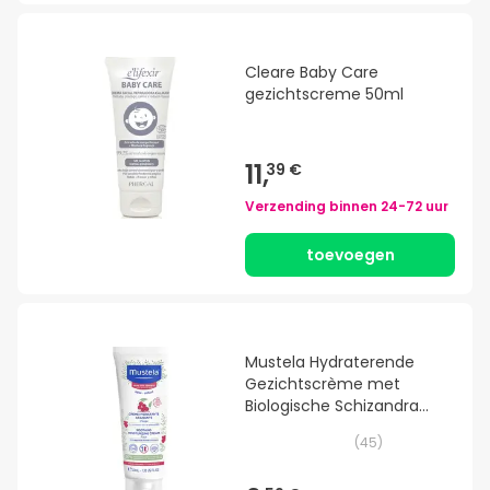
Cleare Baby Care
gezichtscreme 50ml
11,
39 €
Verzending binnen
24-72 uur
toevoegen
Mustela Hydraterende
Gezichtscrème met
Biologische Schizandra
40ml
(
45
)