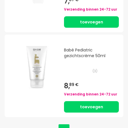
7,
Verzending binnen
24-72 uur
toevoegen
Babé Pediatric
gezichtscrème 50ml
(
3
)
8,
89 €
Verzending binnen
24-72 uur
toevoegen