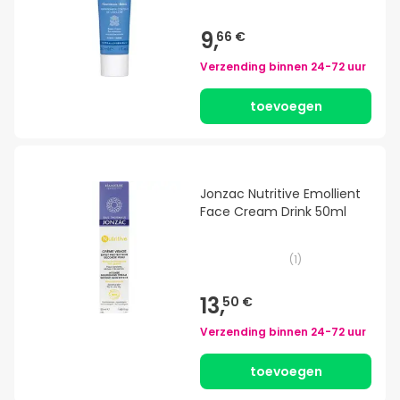
9,
66 €
Verzending binnen
24-72 uur
toevoegen
Jonzac Nutritive Emollient
Face Cream Drink 50ml
(
1
)
13,
50 €
Verzending binnen
24-72 uur
toevoegen