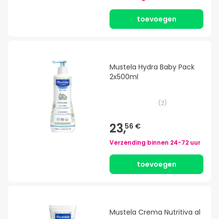
toevoegen
Mustela Hydra Baby Pack
2x500ml
(
2
)
23,
56 €
Verzending binnen
24-72 uur
toevoegen
Mustela Crema Nutritiva al