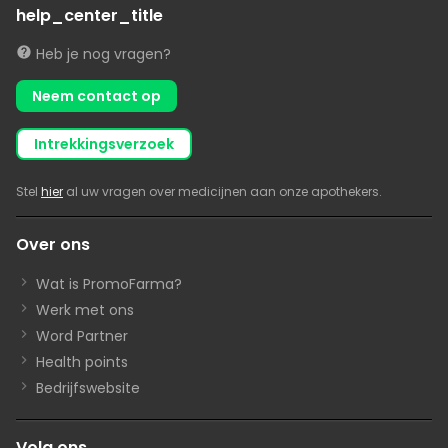
help_center_title
Heb je nog vragen?
Neem contact op
intrekkingsverzoek
Stel
hier
al uw vragen over medicijnen aan onze apothekers.
Over ons
Wat is PromoFarma?
Werk met ons
Word Partner
Health points
Bedrijfswebsite
Volg ons