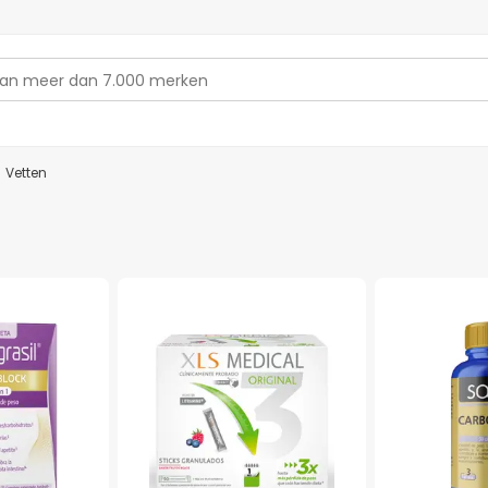
/
Vetten