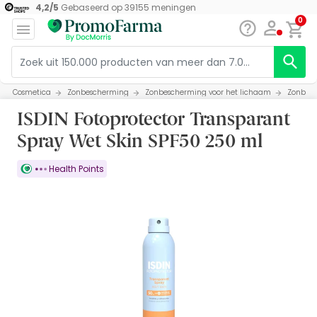
4,2
/
5
Gebaseerd op
39155
meningen
0
Cosmetica
Zonbescherming
Zonbescherming voor het lichaam
Zonbesc
ISDIN Fotoprotector Transparant
Spray Wet Skin SPF50 250 ml
Health Points