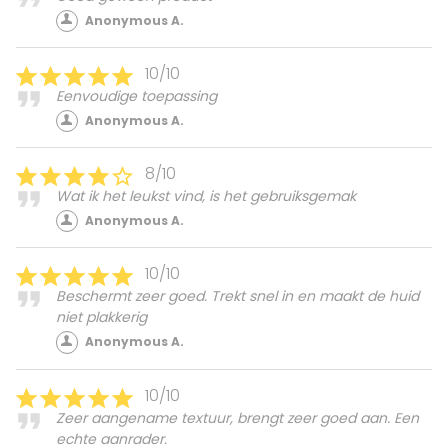
Anonymous A.
10/10
Eenvoudige toepassing
Anonymous A.
8/10
Wat ik het leukst vind, is het gebruiksgemak
Anonymous A.
10/10
Beschermt zeer goed. Trekt snel in en maakt de huid
niet plakkerig
Anonymous A.
10/10
Zeer aangename textuur, brengt zeer goed aan. Een
echte aanrader.