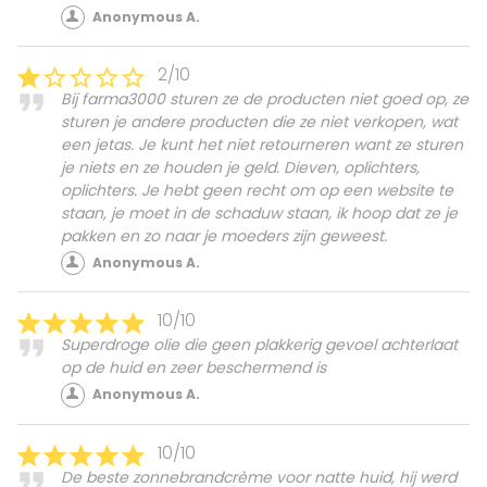
Anonymous A.
2/10
Bij farma3000 sturen ze de producten niet goed op, ze
sturen je andere producten die ze niet verkopen, wat
een jetas. Je kunt het niet retourneren want ze sturen
je niets en ze houden je geld. Dieven, oplichters,
oplichters. Je hebt geen recht om op een website te
staan, je moet in de schaduw staan, ik hoop dat ze je
pakken en zo naar je moeders zijn geweest.
Anonymous A.
10/10
Superdroge olie die geen plakkerig gevoel achterlaat
op de huid en zeer beschermend is
Anonymous A.
10/10
De beste zonnebrandcrème voor natte huid, hij werd