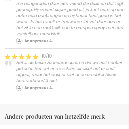
me aangeraden door een vriend die duikt en dat zegt
genoeg. Hij smeert super goed uit, je kunt hem op een
natte huid aanbrengen en hij houdt heel goed in het
water. Je huid voelt er trouwens niet vet door aan en
het zit in een makkelijk aan te brengen spray met een
verstelbaar mondstuk.
Anonymous A.
10/10
Het is de beste zonnebrandcrème die we ooit hebben
gekocht. Het ziet er misschien uit alsof het er snel
afgaat, maar het wast er niet af en omdat ik blank
ben, verbrand ik niet.
Anonymous A.
Andere producten van hetzelfde merk