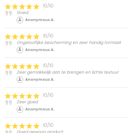
10/10
Goed.
Anonymous A.
10/10
Ongelooflijke bescherming en zeer handig formaat
Anonymous A.
10/10
Zeer gemakkelijk aan te brengen en lichte textuur
Anonymous A.
10/10
Zeer goed
Anonymous A.
10/10
Goed gewoon product