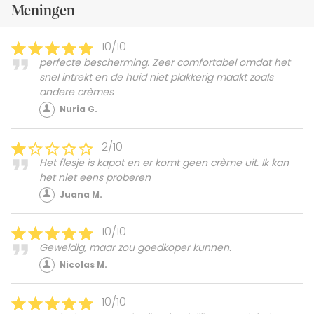
Meningen
10/10
perfecte bescherming. Zeer comfortabel omdat het
snel intrekt en de huid niet plakkerig maakt zoals
andere crèmes
Nuria G.
2/10
Het flesje is kapot en er komt geen crème uit. Ik kan
het niet eens proberen
Juana M.
10/10
Geweldig, maar zou goedkoper kunnen.
Nicolas M.
10/10