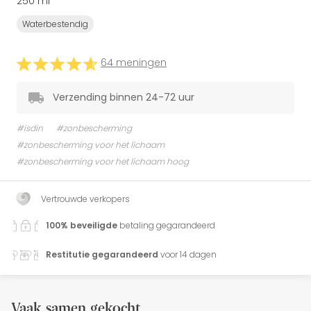
250 ml
Waterbestendig
64 meningen
Verzending binnen 24-72 uur
#isdin
#zonbescherming
#zonbescherming voor het lichaam
#zonbescherming voor het lichaam hoog
Vertrouwde verkopers
100% beveiligde
betaling gegarandeerd
Restitutie gegarandeerd
voor 14 dagen
Vaak samen gekocht