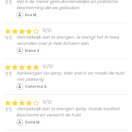
Het is de meest gebruiksvriendelijke en praktische
bescherming die we gebruiken.
Eva M.
8/10
Gemakkelijk aan te brengen. Je brengt het in twee
seconden over je hele lichaam aan.
Elena V.
10/10
Aanbrengen via spray, trekt snel in en maakt de huid
niet plakkerig
Caterina A.
8/10
Gemakkelijk aan te brengen spray. Goede kwaliteit.
Beschermt en verzacht de huid.
Delia M.