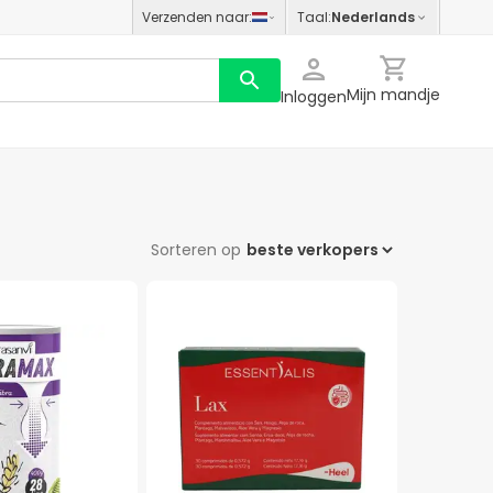
Verzenden naar
:
Taal
:
Nederlands
Mijn mandje
Inloggen
Sorteren op