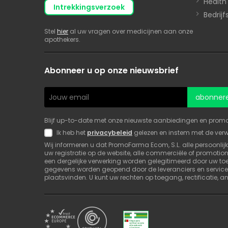
Health
intrekkingsverzoek
Bedrij
Stel
hier
al uw vragen over medicijnen aan onze
apothekers.
Abonneer u op onze nieuwsbrief
abonner
Blijf up-to-date met onze nieuwste aanbiedingen en promotie
Ik heb het
privacybeleid
gelezen en instem met de ver
Wij informeren u dat PromoFarma Ecom, S.L. alle persoonlij
uw registratie op de website, alle commerciële of promoti
een dergelijke verwerking worden gelegitimeerd door uw to
gegevens worden geopend door de leveranciers en service
plaatsvinden. U kunt uw rechten op toegang, rectificatie, an