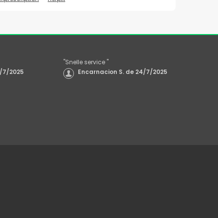
"
Snelle service
"
/7/2025
Encarnacion S.
de
24/7/2025