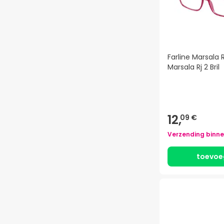
Farline Marsala Rj
Marsala Rj 2 Bril
12,
09 €
Verzending binn
toevoe