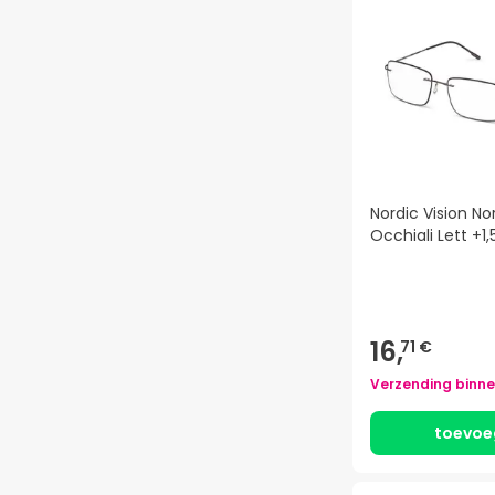
Nordic Vision No
Occhiali Lett +1,
16,
71 €
Verzending binn
toevoe