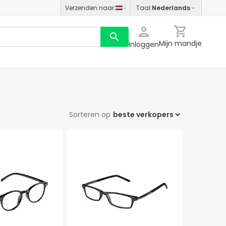
Verzenden naar
:
Taal
:
Nederlands
Mijn mandje
Inloggen
Sorteren op