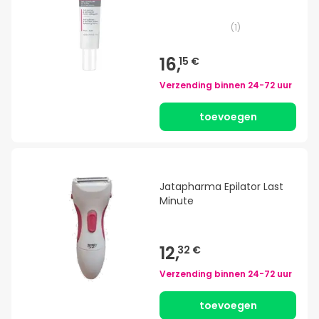
(
1
)
16,
15 €
Verzending binnen
24-72 uur
toevoegen
Jatapharma Epilator Last
Minute
12,
32 €
Verzending binnen
24-72 uur
toevoegen