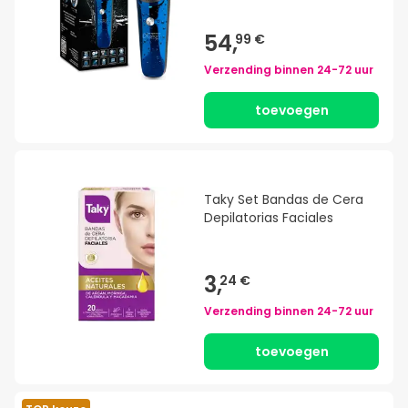
54,
99 €
Verzending binnen
24-72 uur
toevoegen
Taky Set Bandas de Cera
Depilatorias Faciales
3,
24 €
Verzending binnen
24-72 uur
toevoegen