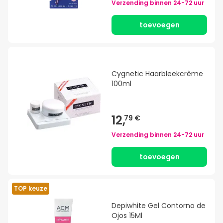
Verzending binnen
24-72 uur
toevoegen
Cygnetic Haarbleekcrème
100ml
12,
79 €
Verzending binnen
24-72 uur
toevoegen
TOP keuze
Depiwhite Gel Contorno de
Ojos 15Ml