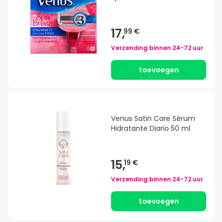
17,
99 €
Verzending binnen
24-72 uur
toevoegen
Venus Satin Care Sérum
Hidratante Diario 50 ml
15,
19 €
Verzending binnen
24-72 uur
toevoegen