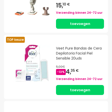
15,
10 €
Verzending binnen
24-72 uur
toevoegen
TOP keuze
Veet Pure Bandas de Cera
Depilatoria Facial Piel
Sensible 20uds
5,00€
4,
35 €
-
13
%
Verzending binnen
24-72 uur
toevoegen