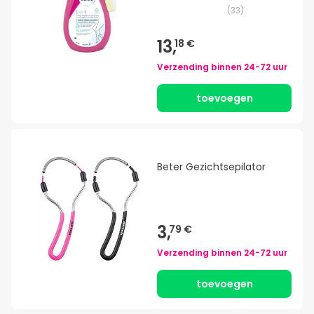
(
33
)
13,
18 €
Verzending binnen
24-72 uur
toevoegen
Beter Gezichtsepilator
3,
79 €
Verzending binnen
24-72 uur
toevoegen