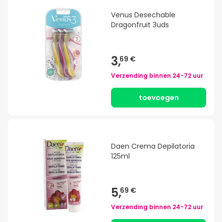
Venus Desechable
Dragonfruit 3uds
3,
69 €
Verzending binnen
24-72 uur
toevoegen
Daen Crema Depilatoria
125ml
5,
69 €
Verzending binnen
24-72 uur