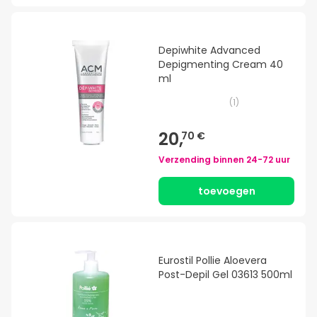
Depiwhite Advanced
Depigmenting Cream 40
ml
(
1
)
20,
70 €
Verzending binnen
24-72 uur
toevoegen
Eurostil Pollie Aloevera
Post-Depil Gel 03613 500ml