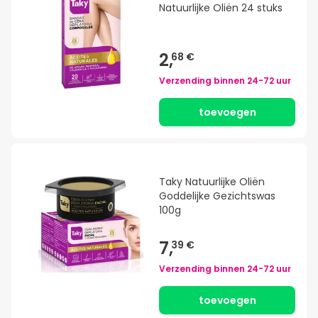
Natuurlijke Oliën 24 stuks
2,
68 €
Verzending binnen
24-72 uur
toevoegen
Taky Natuurlijke Oliën
Goddelijke Gezichtswas
100g
7,
39 €
Verzending binnen
24-72 uur
toevoegen