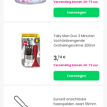
Verzending binnen
24-72 uur
toevoegen
Taky Man Duo 3 Minuten
Vochtinbrengende
Ontharingscrème 200ml
3,
74 €
Verzending binnen
24-72 uur
toevoegen
Eurostil onzichtbare
haarspelden zwart 55mm