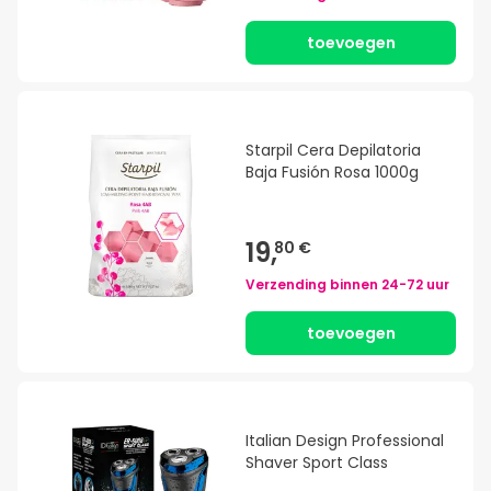
toevoegen
Starpil Cera Depilatoria
Baja Fusión Rosa 1000g
19,
80 €
Verzending binnen
24-72 uur
toevoegen
Italian Design Professional
Shaver Sport Class