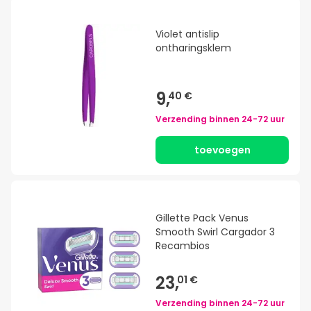
Violet antislip
ontharingsklem
9,
40 €
Verzending binnen
24-72 uur
toevoegen
Gillette Pack Venus
Smooth Swirl Cargador 3
Recambios
23,
01 €
Verzending binnen
24-72 uur