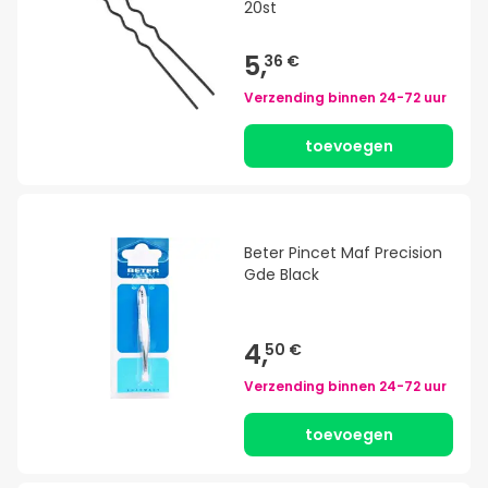
20st
5,
36 €
Verzending binnen
24-72 uur
toevoegen
Beter Pincet Maf Precision
Gde Black
4,
50 €
Verzending binnen
24-72 uur
toevoegen