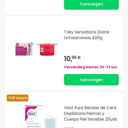
toevoegen
Taky Sensations Divine
Lichaamswas 400g
10,
96 €
Verzending binnen
24-72 uur
toevoegen
TOP keuze
Veet Pure Bandas de Cera
Depilatoria Piernas y
Cuerpo Piel Sensible 20uds