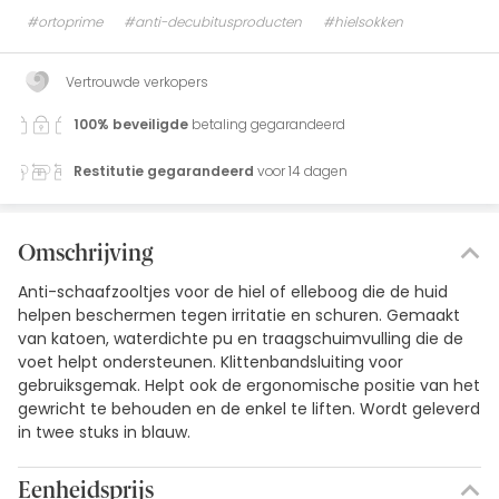
#ortoprime
#anti-decubitusproducten
#hielsokken
Vertrouwde verkopers
100% beveiligde
betaling gegarandeerd
Restitutie gegarandeerd
voor 14 dagen
Omschrijving
Anti-schaafzooltjes voor de hiel of elleboog die de huid
helpen beschermen tegen irritatie en schuren. Gemaakt
van katoen, waterdichte pu en traagschuimvulling die de
voet helpt ondersteunen. Klittenbandsluiting voor
gebruiksgemak. Helpt ook de ergonomische positie van het
gewricht te behouden en de enkel te liften. Wordt geleverd
in twee stuks in blauw.
Eenheidsprijs