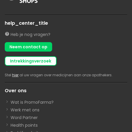
help_center_title
Heb je nog vragen?
Neem contact op
intrekkingsverzoek
Stel
hier
al uw vragen over medicijnen aan onze apothekers.
Over ons
Wat is PromoFarma?
Werk met ons
Word Partner
Health points