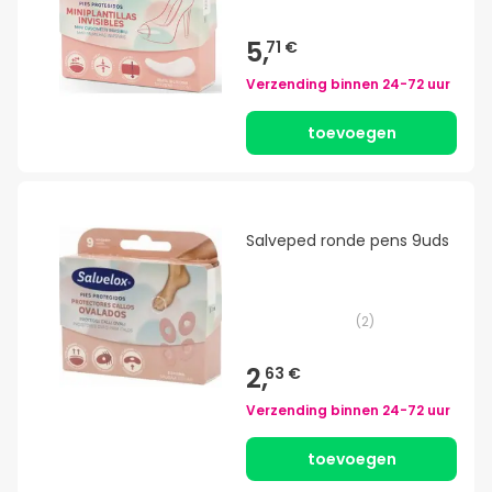
5,
71 €
Verzending binnen
24-72 uur
toevoegen
Salveped ronde pens 9uds
(
2
)
2,
63 €
Verzending binnen
24-72 uur
toevoegen