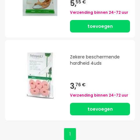
5,
55 €
Verzending binnen
24-72 uur
toevoegen
Zekere beschermende
hardheid 4uds
3,
76 €
Verzending binnen
24-72 uur
toevoegen
1