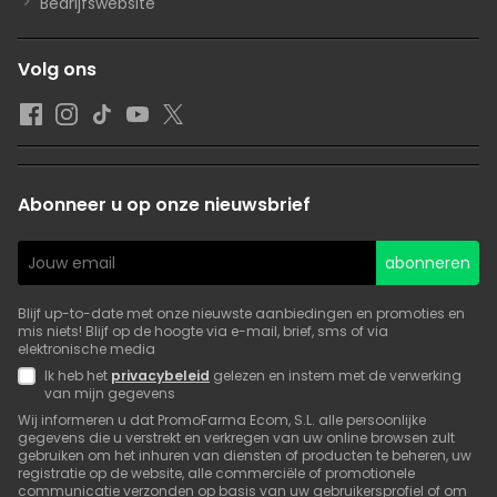
Bedrijfswebsite
Volg ons
Abonneer u op onze nieuwsbrief
abonneren
Blijf up-to-date met onze nieuwste aanbiedingen en promoties en
mis niets! Blijf op de hoogte via e-mail, brief, sms of via
elektronische media
Ik heb het
privacybeleid
gelezen en instem met de verwerking
van mijn gegevens
Wij informeren u dat PromoFarma Ecom, S.L. alle persoonlijke
gegevens die u verstrekt en verkregen van uw online browsen zult
gebruiken om het inhuren van diensten of producten te beheren, uw
registratie op de website, alle commerciële of promotionele
communicatie verzonden op basis van uw gebruikersprofiel of om