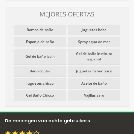
MEJORES OFERTAS
Bomba de baño
Juguetes bebe
Esponja de baño
Spray agua de mar
Gel de baño instituto
Gel de baño isdin
español
Baño ocular
Juguetes fisher price
Juguetes chicco
Aceite de baño
Gel Baño Chicco
Vajillas saro
De meningen van echte gebruikers