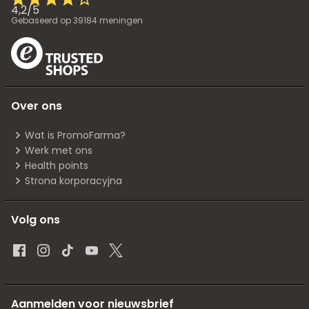
4,2
/
5
Gebaseerd op
39184
meningen
Over ons
Wat is PromoFarma?
Werk met ons
Health points
Strona korporacyjna
Volg ons
Aanmelden voor nieuwsbrief