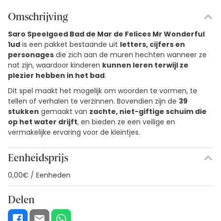
Omschrijving
Saro Speelgoed Bad de Mar de Felices Mr Wonderful
1ud
is een pakket bestaande uit
letters, cijfers en
personages
die zich aan de muren hechten wanneer ze
nat zijn, waardoor kinderen
kunnen leren terwijl ze
plezier hebben in het bad
.
Dit spel maakt het mogelijk om woorden te vormen, te
tellen of verhalen te verzinnen. Bovendien zijn de
39
stukken
gemaakt van
zachte, niet-giftige schuim die
op het water drijft
, en bieden ze een veilige en
vermakelijke ervaring voor de kleintjes.
Eenheidsprijs
0,00€ / Eenheden
Delen