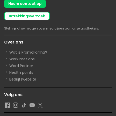
Neem contact op
intrekkingsverzoek
Stel
hier
al uw vragen over medicijnen aan onze apothekers.
Over ons
Wat is PromoFarma?
Werk met ons
Word Partner
Health points
Bedrijfswebsite
Volg ons