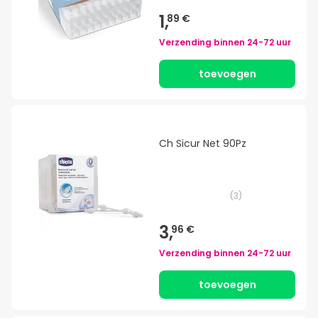
1,
89 €
Verzending binnen
24-72 uur
toevoegen
Ch Sicur Net 90Pz
(
3
)
3,
96 €
Verzending binnen
24-72 uur
toevoegen