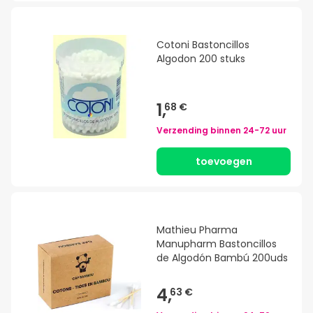
Cotoni Bastoncillos
Algodon 200 stuks
1,
68 €
Verzending binnen
24-72 uur
toevoegen
Mathieu Pharma
Manupharm Bastoncillos
de Algodón Bambú 200uds
4,
63 €