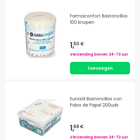
Farmaconfort Bastoncillos
100 knopen
1,
50 €
Verzending binnen
24-72 uur
toevoegen
Eurostil Bastoncillos con
Palos de Papel 200uds
1,
69 €
Verzending binnen
24-72 uur