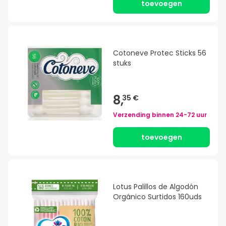
toevoegen
Cotoneve Protec Sticks 56
stuks
8,
35 €
Verzending binnen
24-72 uur
toevoegen
Lotus Palillos de Algodón
Orgánico Surtidos 160uds