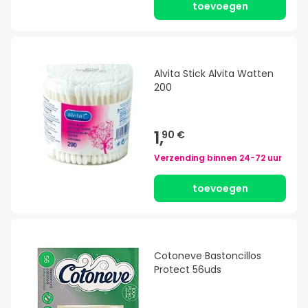
toevoegen
Alvita Stick Alvita Watten
200
1,
90 €
Verzending binnen
24-72 uur
toevoegen
Cotoneve Bastoncillos
Protect 56uds