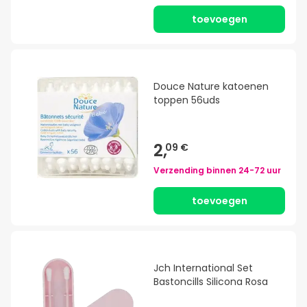
toevoegen
Douce Nature katoenen
toppen 56uds
2,
09 €
Verzending binnen
24-72 uur
toevoegen
Jch International Set
Bastoncills Silicona Rosa