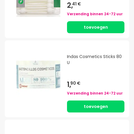
2,
41 €
Verzending binnen
24-72 uur
toevoegen
Indas Cosmetics Sticks 80
U
1,
90 €
Verzending binnen
24-72 uur
toevoegen