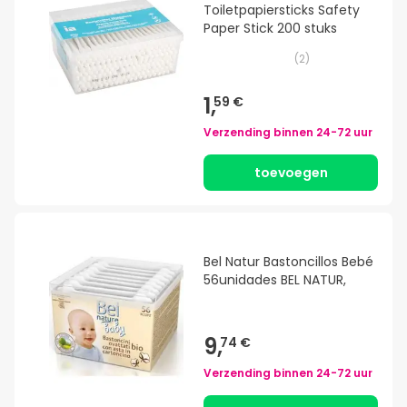
Toiletpapiersticks Safety
Paper Stick 200 stuks
(
2
)
1,
59 €
Verzending binnen
24-72 uur
toevoegen
Bel Natur Bastoncillos Bebé
56unidades BEL NATUR,
9,
74 €
Verzending binnen
24-72 uur