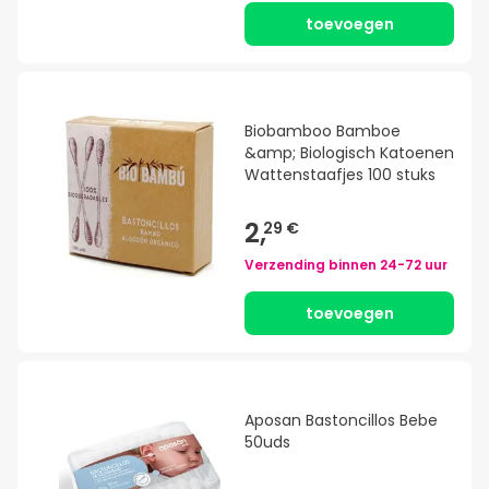
toevoegen
Biobamboo Bamboe
&amp; Biologisch Katoenen
Wattenstaafjes 100 stuks
2,
29 €
Verzending binnen
24-72 uur
toevoegen
Aposan Bastoncillos Bebe
50uds