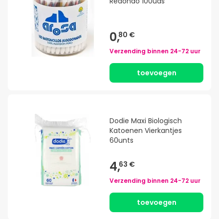
Redondo 100uds
0,
80 €
Verzending binnen
24-72 uur
toevoegen
Dodie Maxi Biologisch
Katoenen Vierkantjes
60unts
4,
63 €
Verzending binnen
24-72 uur
toevoegen