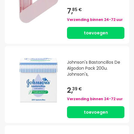
7,
85 €
Verzending binnen
24-72 uur
toevoegen
Johnson's Bastoncillos De
Algodon Pack 200u.
Johnson's,
2,
39 €
Verzending binnen
24-72 uur
toevoegen