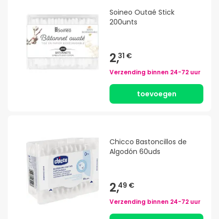
Soineo Outaé Stick
200unts
2,
31 €
Verzending binnen
24-72 uur
toevoegen
Chicco Bastoncillos de
Algodón 60uds
2,
49 €
Verzending binnen
24-72 uur