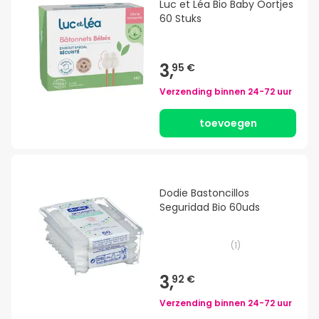
Luc et Léa Bio Baby Oortjes
60 Stuks
3,
95 €
Verzending binnen
24-72 uur
toevoegen
Dodie Bastoncillos
Seguridad Bio 60uds
(
1
)
3,
92 €
Verzending binnen
24-72 uur