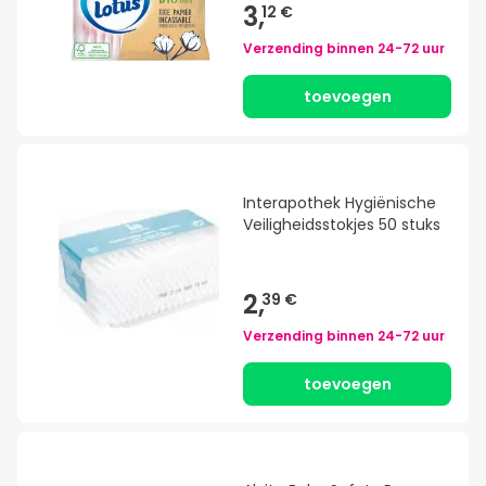
3,
12 €
Verzending binnen
24-72 uur
toevoegen
Interapothek Hygiënische
Veiligheidsstokjes 50 stuks
2,
39 €
Verzending binnen
24-72 uur
toevoegen