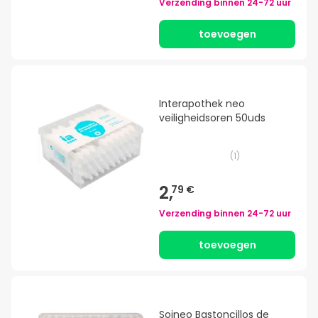
Verzending binnen
24-72 uur
toevoegen
Interapothek neo
veiligheidsoren 50uds
(
1
)
2,
79 €
Verzending binnen
24-72 uur
toevoegen
Soineo Bastoncillos de