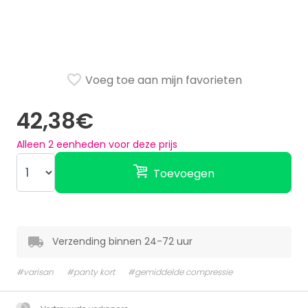
Voeg toe aan mijn favorieten
42,38€
Alleen
2
eenheden voor deze prijs
Toevoegen
Verzending binnen 24-72 uur
#varisan
#panty kort
#gemiddelde compressie