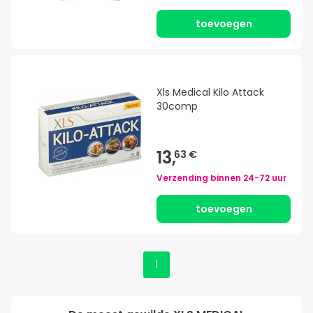
toevoegen
Xls Medical Kilo Attack
30comp
13,
63 €
Verzending binnen
24-72 uur
toevoegen
1