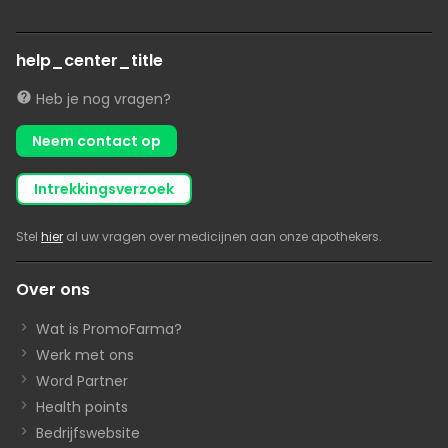
help_center_title
Heb je nog vragen?
Neem contact op
intrekkingsverzoek
Stel
hier
al uw vragen over medicijnen aan onze apothekers.
Over ons
Wat is PromoFarma?
Werk met ons
Word Partner
Health points
Bedrijfswebsite