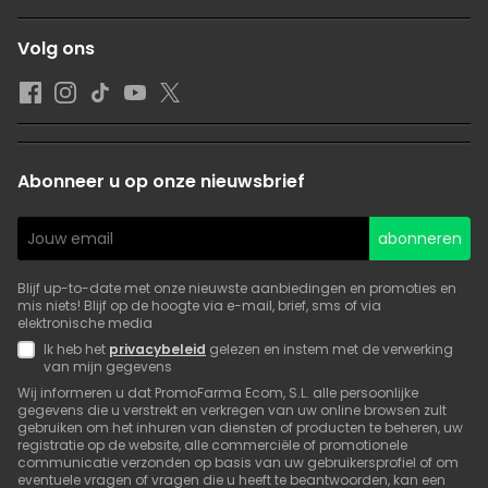
Volg ons
Abonneer u op onze nieuwsbrief
abonneren
Blijf up-to-date met onze nieuwste aanbiedingen en promoties en
mis niets! Blijf op de hoogte via e-mail, brief, sms of via
elektronische media
Ik heb het
privacybeleid
gelezen en instem met de verwerking
van mijn gegevens
Wij informeren u dat PromoFarma Ecom, S.L. alle persoonlijke
gegevens die u verstrekt en verkregen van uw online browsen zult
gebruiken om het inhuren van diensten of producten te beheren, uw
registratie op de website, alle commerciële of promotionele
communicatie verzonden op basis van uw gebruikersprofiel of om
eventuele vragen of vragen die u heeft te beantwoorden, kan een