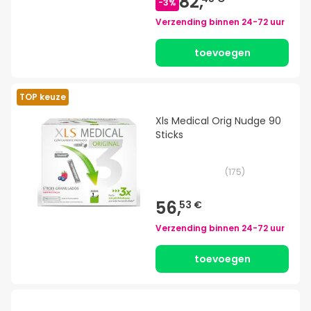
82,
-
3
%
Verzending binnen
24-72 uur
toevoegen
TOP keuze
Xls Medical Orig Nudge 90
Sticks
(
175
)
56,
53 €
Verzending binnen
24-72 uur
toevoegen