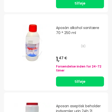
tilføje
Aposán alkohol sanitære
70 ° 250 ml
(
8
)
1,
47 €
Forsendelse inden for
24-72
timer
tilføje
Aposan aseptisk beholder
indsamler urin 24h 2l