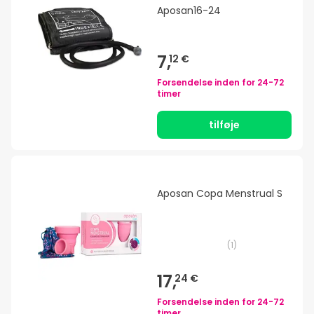
Aposan16-24
7,
12 €
Forsendelse inden for
24-72
timer
tilføje
Aposan Copa Menstrual S
(
1
)
17,
24 €
Forsendelse inden for
24-72
timer