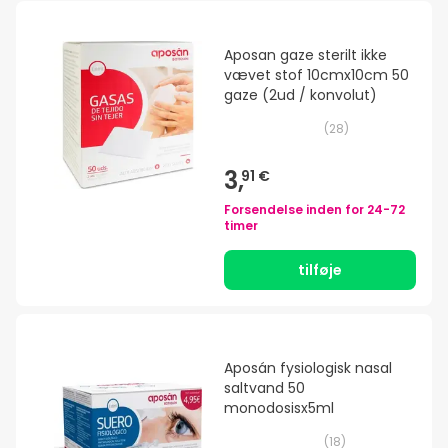
Aposan gaze sterilt ikke
vævet stof 10cmx10cm 50
gaze (2ud / konvolut)
(
28
)
3,
91 €
Forsendelse inden for
24-72
timer
tilføje
Aposán fysiologisk nasal
saltvand 50
monodosisx5ml
(
18
)