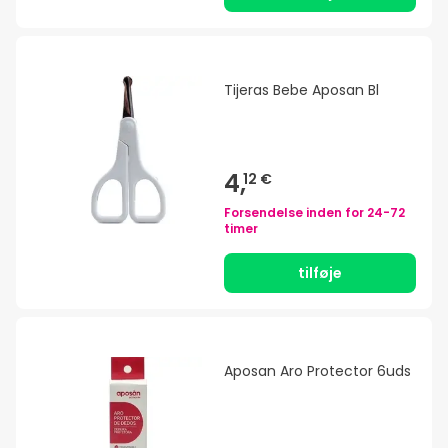
Tijeras Bebe Aposan Bl
4,
12 €
Forsendelse inden for
24-72
timer
tilføje
Aposan Aro Protector 6uds