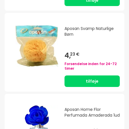
tilføje
Aposan Svamp Naturlige
Børn
4,
23 €
Forsendelse inden for
24-72
timer
tilføje
Aposan Home Flor
Perfumada Amaderada 1ud