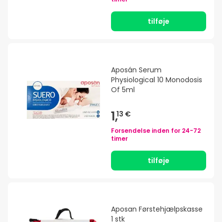
tilføje
Aposán Serum
Physiological 10 Monodosis
Of 5ml
1,
13 €
Forsendelse inden for
24-72
timer
tilføje
Aposan Førstehjælpskasse
1 stk