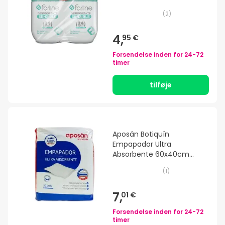
(
2
)
4,
95 €
Forsendelse inden for
24-72
timer
tilføje
Aposán Botiquín
Empapador Ultra
Absorbente 60x40cm
20uds
(
1
)
7,
01 €
Forsendelse inden for
24-72
timer