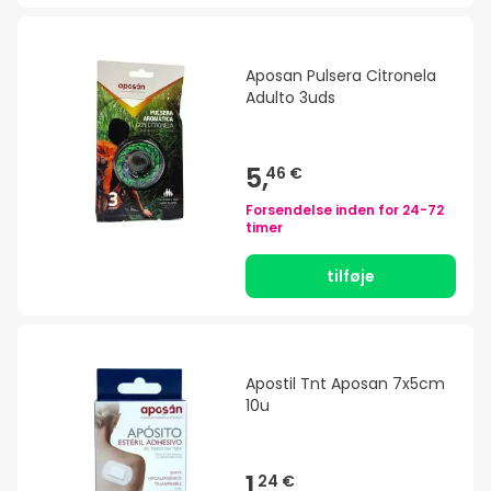
Aposan Pulsera Citronela
Adulto 3uds
5,
46 €
Forsendelse inden for
24-72
timer
tilføje
Apostil Tnt Aposan 7x5cm
10u
1,
24 €