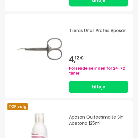
tilføje
Tijeras Uñas Profes Aposan
4,
12 €
Forsendelse inden for
24-72
timer
tilføje
TOP valg
Aposan Quitaesmalte Sin
Acetona 125ml