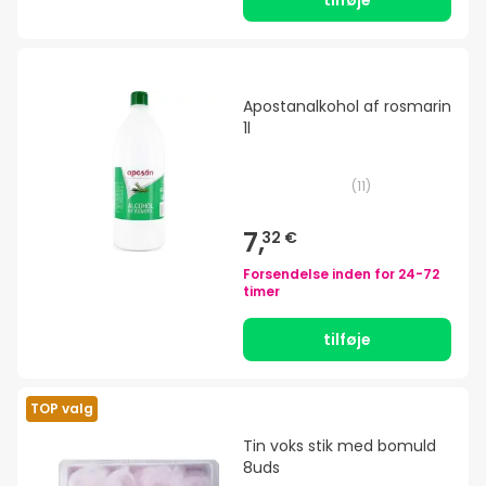
tilføje
Apostanalkohol af rosmarin
1l
(
11
)
7,
32 €
Forsendelse inden for
24-72
timer
tilføje
TOP valg
Tin voks stik med bomuld
8uds