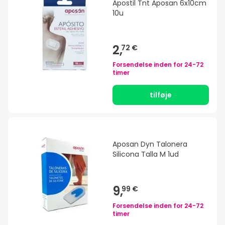
Apostil Tnt Aposan 6x10cm
10u
2,
72 €
Forsendelse inden for
24-72
timer
tilføje
Aposan Dyn Talonera
Silicona Talla M 1ud
9,
99 €
Forsendelse inden for
24-72
timer