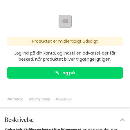
Produktet er midlertidigt udsolgt
Log ind på din konto, og indstil en advarsel, der får
besked, når produktet bliver tilgængeligt igen.
log på
#fabelab
#baby pleje
#tilbehør
Beskrivelse