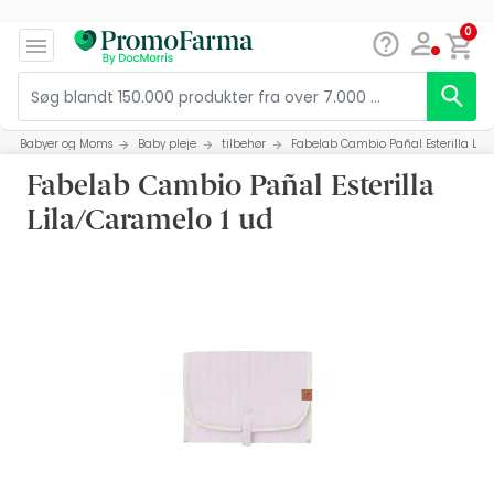
0
Babyer og Moms
Baby pleje
tilbehør
Fabelab Cambio Pañal Esterilla Lil
Fabelab Cambio Pañal Esterilla
Lila/Caramelo 1 ud