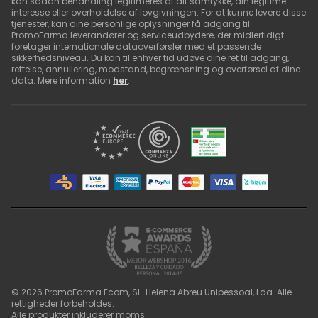
kan sådan behandling legitimeres af dit samtykke, din legitime
interesse eller overholdelse af lovgivningen. For at kunne levere disse
tjenester, kan dine personlige oplysninger få adgang til
PromoFarma leverandører og serviceudbydere, der midlertidigt
foretager internationale dataoverførsler med et passende
sikkerhedsniveau. Du kan til enhver tid udøve dine ret til adgang,
rettelse, annullering, modstand, begrænsning og overførsel af dine
data. Mere information
her
.
©
2026
PromoFarma Ecom, SL. Helena Abreu Unipessoal, Lda. Alle
rettigheder forbeholdes.
Alle produkter inkluderer moms.