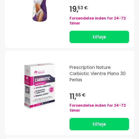
19,
53 €
Forsendelse inden for
24-72
timer
tilføje
Prescription Nature
Carbiotic Vientre Plano 30
Perlas
11,
66 €
Forsendelse inden for
24-72
timer
tilføje