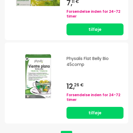
7,
11 €
Forsendelse inden for
24-72
timer
tilføje
Physalis Flat Belly Bio
45comp
12,
26 €
Forsendelse inden for
24-72
timer
tilføje