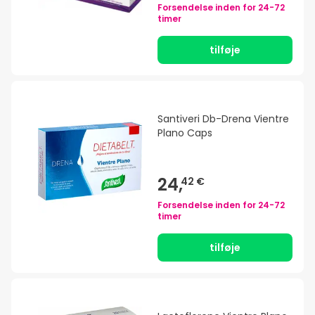
Forsendelse inden for
24-72
timer
tilføje
Santiveri Db-Drena Vientre
Plano Caps
24,
42 €
Forsendelse inden for
24-72
timer
tilføje