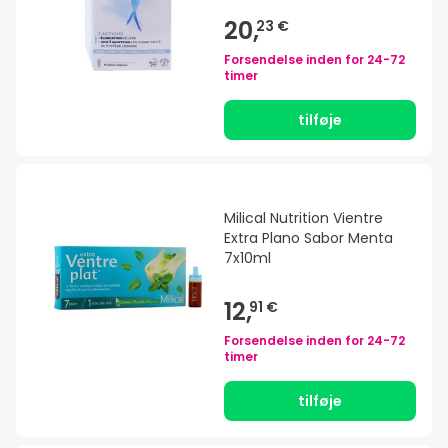
20,
23 €
Forsendelse inden for
24-72
timer
tilføje
Milical Nutrition Vientre
Extra Plano Sabor Menta
7x10ml
12,
91 €
Forsendelse inden for
24-72
timer
tilføje