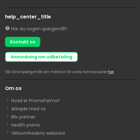
help_center_title
Har du nogen spørgsmål?
Kontakt os
anmodning om udbetaling
Stil dine spørgsmål om medicin til vores farmaceuter
her
.
Om os
Hvad er PromoFarma?
Arbejde med os
Bliv partner
Health points
Virksomhedens websted