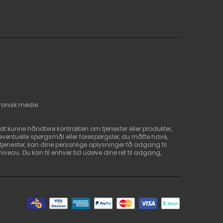
tronisk medie
 at kunne håndtere kontrakten om tjenester eller produkter,
eventuelle spørgsmål eller forespørgsler, du måtte have,
tjenester, kan dine personlige oplysninger få adgang til
eau. Du kan til enhver tid udøve dine ret til adgang,