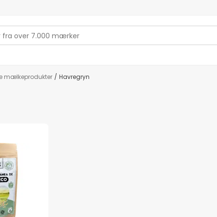
ke mælkeprodukter
/
Havregryn