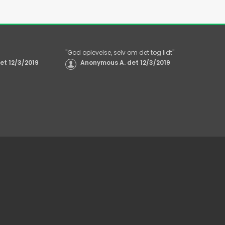
"
God oplevelse, selv om det tog lidt
"
et
12/3/2019
Anonymous A.
det
12/3/2019