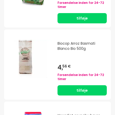
Forsendelse inden for
24-72
timer
tilføje
Biocop Arroz Basmati
Blanco Bio 500g
4,
56 €
Forsendelse inden for
24-72
timer
tilføje