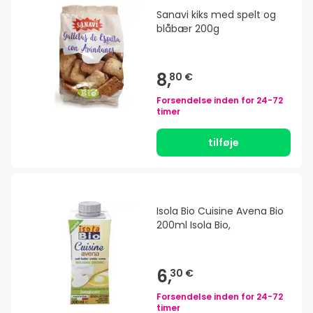
Sanavi kiks med spelt og
blåbær 200g
8,
80 €
Forsendelse inden for
24-72
timer
tilføje
Isola Bio Cuisine Avena Bio
200ml Isola Bio,
6,
30 €
Forsendelse inden for
24-72
timer