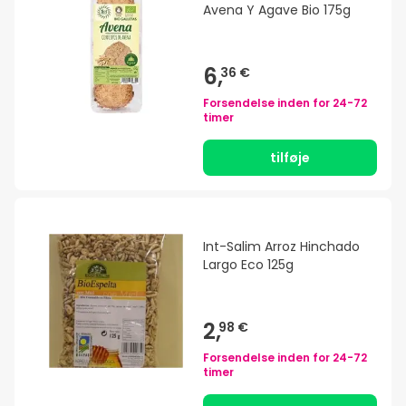
Avena Y Agave Bio 175g
6,
36 €
Forsendelse inden for
24-72
timer
tilføje
Int-Salim Arroz Hinchado
Largo Eco 125g
2,
98 €
Forsendelse inden for
24-72
timer