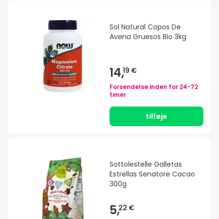
Sol Natural Copos De
Avena Gruesos Bio 3kg
14,
19 €
Forsendelse inden for
24-72
timer
tilføje
Sottolestelle Galletas
Estrellas Senatore Cacao
300g
5,
22 €