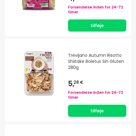
Forsendelse inden for
24-72
timer
tilføje
Trevijano Autumn Risotto
Shiitake Boletus Sin Gluten
280g
5,
28 €
Forsendelse inden for
24-72
timer
tilføje