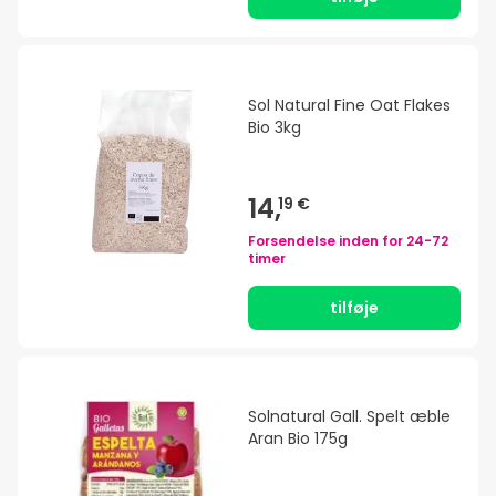
Sol Natural Fine Oat Flakes
Bio 3kg
14,
19 €
Forsendelse inden for
24-72
timer
tilføje
Solnatural Gall. Spelt æble
Aran Bio 175g