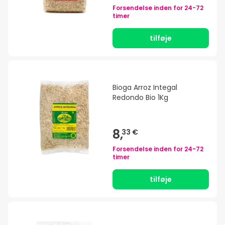
Forsendelse inden for
24-72
timer
tilføje
Bioga Arroz Integal
Redondo Bio 1Kg
8,
33 €
Forsendelse inden for
24-72
timer
tilføje