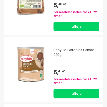
5,
30 €
Forsendelse inden for
24-72
timer
tilføje
BabyBio Cereales Cacao
220g
5,
41 €
Forsendelse inden for
24-72
timer
tilføje