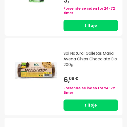
3,
Forsendelse inden for
24-72
timer
tilføje
Sol Natural Galletas Maria
Avena Chips Chocolate Bio
200g
6,
08 €
Forsendelse inden for
24-72
timer
tilføje