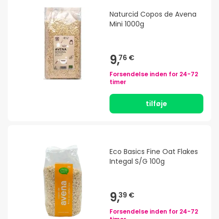
Naturcid Copos de Avena
Mini 1000g
9,
76 €
Forsendelse inden for
24-72
timer
tilføje
Eco Basics Fine Oat Flakes
Integal S/G 100g
9,
39 €
Forsendelse inden for
24-72