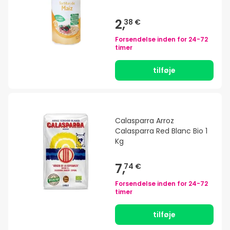
2,
38 €
Forsendelse inden for
24-72
timer
tilføje
Calasparra Arroz
Calasparra Red Blanc Bio 1
Kg
7,
74 €
Forsendelse inden for
24-72
timer
tilføje