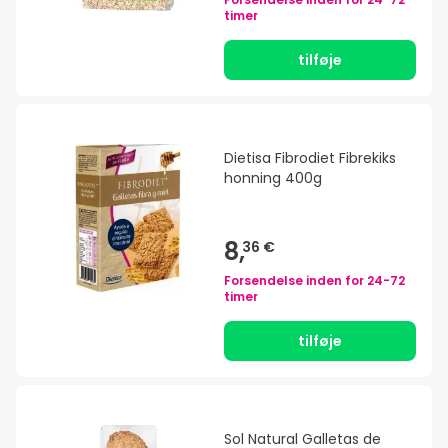
timer
tilføje
Dietisa Fibrodiet Fibrekiks
honning 400g
8,
36 €
Forsendelse inden for
24-72
timer
tilføje
Sol Natural Galletas de