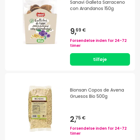
Sanavi Galleta Sarraceno
con Arandanos 150g
9,
69 €
Forsendelse inden for
24-72
timer
tilføje
Bionsan Copos de Avena
Gruesos Bio 500g
2,
75 €
Forsendelse inden for
24-72
timer