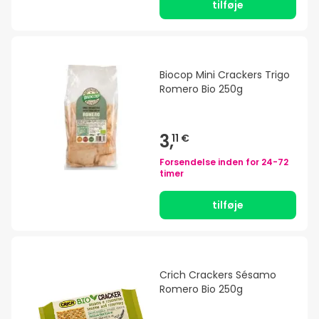
tilføje
Biocop Mini Crackers Trigo
Romero Bio 250g
3,
11 €
Forsendelse inden for
24-72
timer
tilføje
Crich Crackers Sésamo
Romero Bio 250g