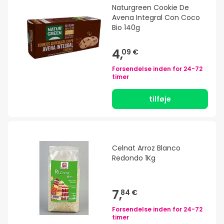
Naturgreen Cookie De
Avena Integral Con Coco
Bio 140g
4,
09 €
Forsendelse inden for
24-72
timer
tilføje
Celnat Arroz Blanco
Redondo 1Kg
7,
84 €
Forsendelse inden for
24-72
timer