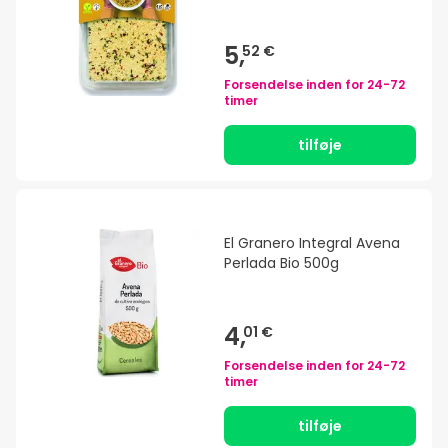
5,
52 €
Forsendelse inden for
24-72
timer
tilføje
El Granero Integral Avena
Perlada Bio 500g
4,
01 €
Forsendelse inden for
24-72
timer
tilføje