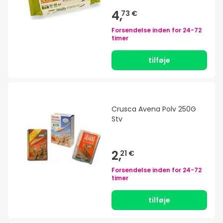
4,
73 €
Forsendelse inden for
24-72
timer
tilføje
Crusca Avena Polv 250G
Stv
2,
21 €
Forsendelse inden for
24-72
timer
tilføje