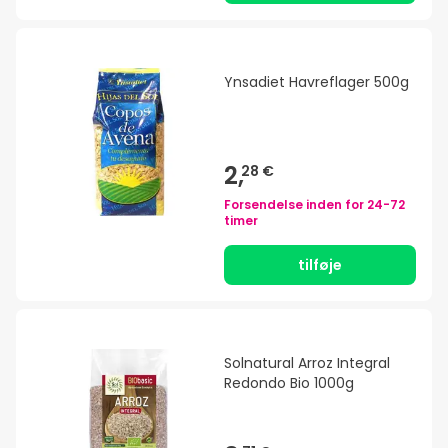
Ynsadiet Havreflager 500g
2,
28 €
Forsendelse inden for
24-72
timer
tilføje
Solnatural Arroz Integral
Redondo Bio 1000g