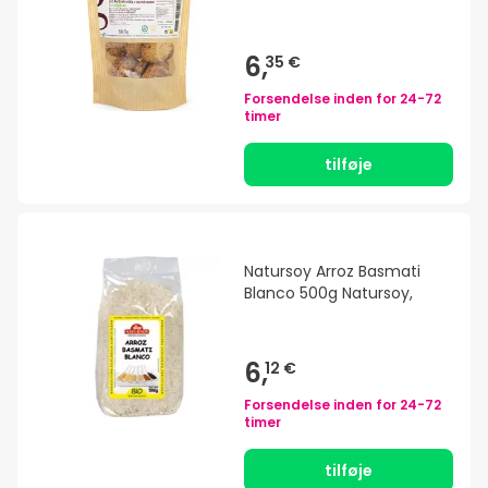
6,
35 €
Forsendelse inden for
24-72
timer
tilføje
Natursoy Arroz Basmati
Blanco 500g Natursoy,
6,
12 €
Forsendelse inden for
24-72
timer
tilføje