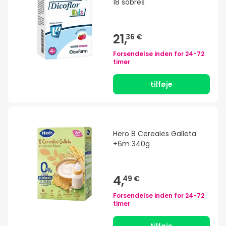
18 sobres
21,
36 €
Forsendelse inden for
24-72
timer
tilføje
Hero 8 Cereales Galleta
+6m 340g
4,
49 €
Forsendelse inden for
24-72
timer