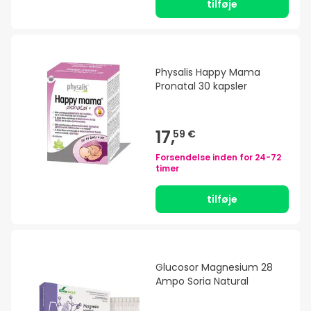
tilføje
Physalis Happy Mama
Pronatal 30 kapsler
17,
59 €
Forsendelse inden for
24-72
timer
tilføje
Glucosor Magnesium 28
Ampo Soria Natural