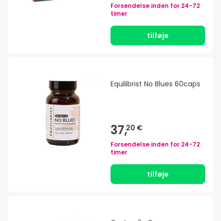
Forsendelse inden for
24-72
timer
tilføje
Equilibrist No Blues 60caps
37,
20 €
Forsendelse inden for
24-72
timer
tilføje