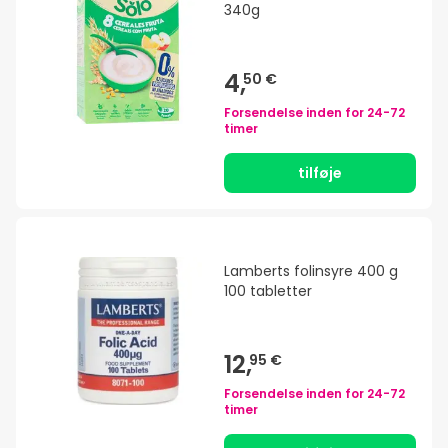
340g
4,
50 €
Forsendelse inden for
24-72
timer
tilføje
Lamberts folinsyre 400 g
100 tabletter
12,
95 €
Forsendelse inden for
24-72
timer