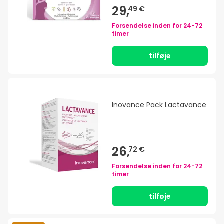
29,
49 €
Forsendelse inden for
24-72
timer
tilføje
Inovance Pack Lactavance
26,
72 €
Forsendelse inden for
24-72
timer
tilføje