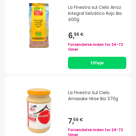
La Finestra sul Cielo Arroz
Integral Selvático Rojo Bio
400g
6,
96 €
Forsendelse inden for
24-72
timer
tilføje
La Finestra Sul Cielo
Amasake Hirse Bio 370g
7,
56 €
Forsendelse inden for
24-72
timer