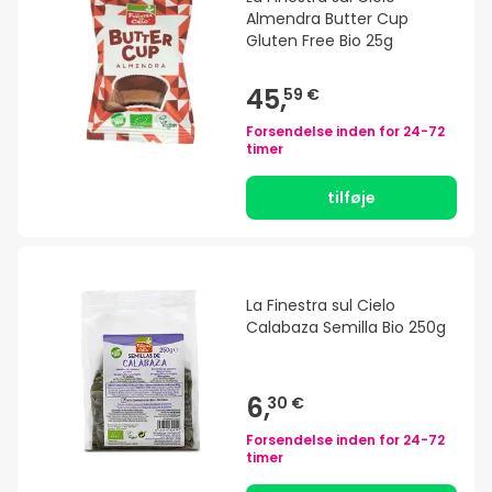
Almendra Butter Cup
Gluten Free Bio 25g
45,
59 €
Forsendelse inden for
24-72
timer
tilføje
La Finestra sul Cielo
Calabaza Semilla Bio 250g
6,
30 €
Forsendelse inden for
24-72
timer