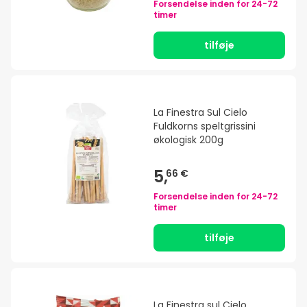
Forsendelse inden for
24-72
timer
tilføje
La Finestra Sul Cielo
Fuldkorns speltgrissini
økologisk 200g
5,
66 €
Forsendelse inden for
24-72
timer
tilføje
La Finestra sul Cielo