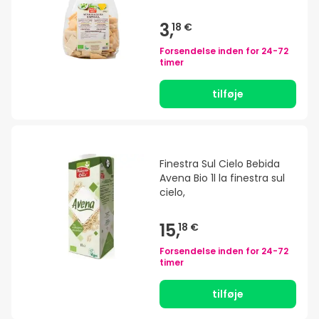
3,
18 €
Forsendelse inden for
24-72
timer
tilføje
Finestra Sul Cielo Bebida
Avena Bio 1l la finestra sul
cielo,
15,
18 €
Forsendelse inden for
24-72
timer
tilføje