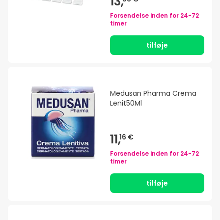
13,
Forsendelse inden for
24-72
timer
tilføje
Medusan Pharma Crema
Lenit50Ml
11,
16 €
Forsendelse inden for
24-72
timer
tilføje