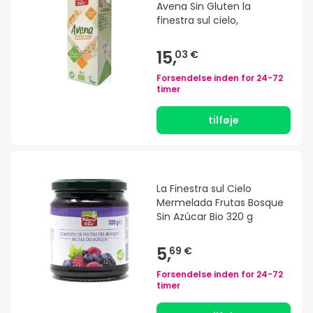
Avena Sin Gluten la
finestra sul cielo,
15,
03 €
Forsendelse inden for
24-72
timer
tilføje
La Finestra sul Cielo
Mermelada Frutas Bosque
Sin Azúcar Bio 320 g
5,
69 €
Forsendelse inden for
24-72
timer