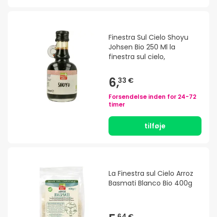
Finestra Sul Cielo Shoyu
Johsen Bio 250 Ml la
finestra sul cielo,
6,
33 €
Forsendelse inden for
24-72
timer
tilføje
La Finestra sul Cielo Arroz
Basmati Blanco Bio 400g
64 €