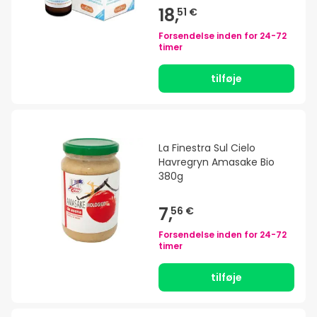
18,
51 €
Forsendelse inden for
24-72
timer
tilføje
La Finestra Sul Cielo
Havregryn Amasake Bio
380g
7,
56 €
Forsendelse inden for
24-72
timer
tilføje