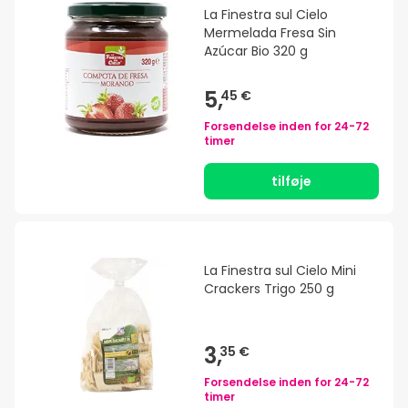
La Finestra sul Cielo
Mermelada Fresa Sin
Azúcar Bio 320 g
5,
45 €
Forsendelse inden for
24-72
timer
tilføje
La Finestra sul Cielo Mini
Crackers Trigo 250 g
3,
35 €
Forsendelse inden for
24-72
timer