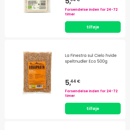
5,
Forsendelse inden for
24-72
timer
tilføje
La Finestra sul Cielo hvide
speltnudler Eco 500g
5,
44 €
Forsendelse inden for
24-72
timer
tilføje