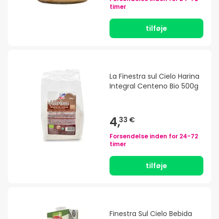
timer
tilføje
La Finestra sul Cielo Harina
Integral Centeno Bio 500g
4,
33 €
Forsendelse inden for
24-72
timer
tilføje
Finestra Sul Cielo Bebida