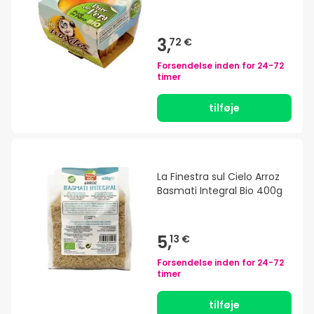
3,
72 €
Forsendelse inden for
24-72
timer
tilføje
La Finestra sul Cielo Arroz
Basmati Integral Bio 400g
5,
13 €
Forsendelse inden for
24-72
timer
tilføje