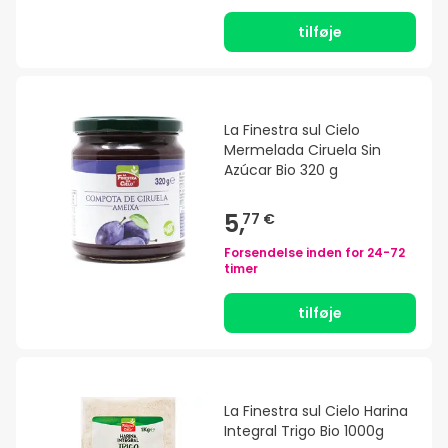
tilføje
La Finestra sul Cielo
Mermelada Ciruela Sin
Azúcar Bio 320 g
5,
77 €
Forsendelse inden for
24-72
timer
tilføje
La Finestra sul Cielo Harina
Integral Trigo Bio 1000g