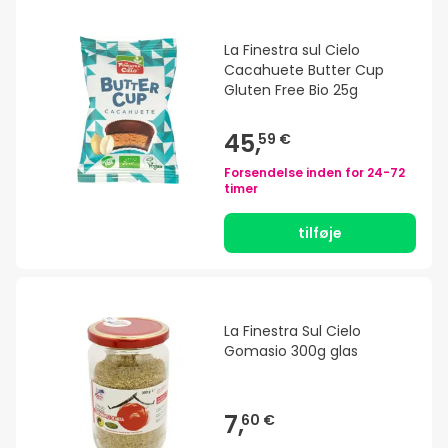
La Finestra sul Cielo
Cacahuete Butter Cup
Gluten Free Bio 25g
45,
59 €
Forsendelse inden for
24-72
timer
tilføje
La Finestra Sul Cielo
Gomasio 300g glas
7,
60 €