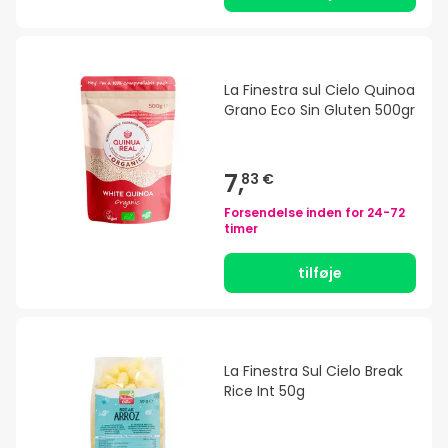
La Finestra sul Cielo Quinoa
Grano Eco Sin Gluten 500gr
7,
83 €
Forsendelse inden for
24-72
timer
tilføje
La Finestra Sul Cielo Break
Rice Int 50g