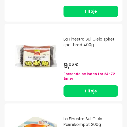
tilføje
La Finestra Sul Cielo spiret
speltbrød 400g
9,
06 €
Forsendelse inden for
24-72
timer
tilføje
La Finestra Sul Cielo
Pærekompot 200g