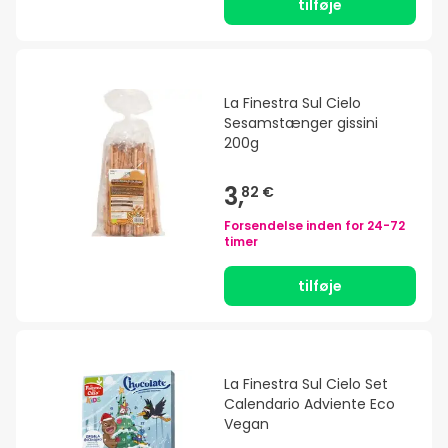
tilføje
La Finestra Sul Cielo
Sesamstænger gissini
200g
3,
82 €
Forsendelse inden for
24-72
timer
tilføje
La Finestra Sul Cielo Set
Calendario Adviente Eco
Vegan