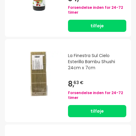
Forsendelse inden for
24-72
timer
tilføje
La Finestra Sul Cielo
Esterilla Bambu Shushi
24cm x 7cm
8,
63 €
Forsendelse inden for
24-72
timer
tilføje