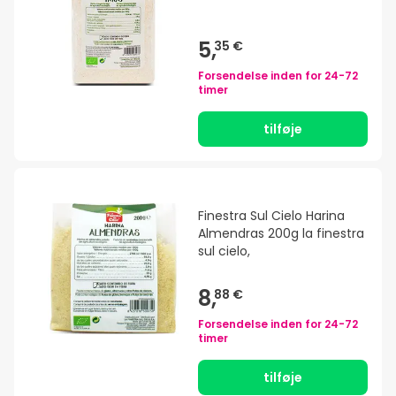
5,
35 €
Forsendelse inden for
24-72
timer
tilføje
Finestra Sul Cielo Harina
Almendras 200g la finestra
sul cielo,
8,
88 €
Forsendelse inden for
24-72
timer
tilføje