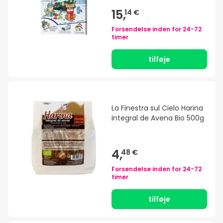
15,
14 €
Forsendelse inden for
24-72
timer
tilføje
La Finestra sul Cielo Harina
Integral de Avena Bio 500g
4,
48 €
Forsendelse inden for
24-72
timer
tilføje