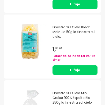
tilføje
Finestra Sul Cielo Break
Maiz Bio 50g la finestra sul
cielo,
1,
18 €
Forsendelse inden for
24-72
timer
tilføje
Finestra Sul Cielo Mini
Craker 100% Espelta Bio
250g la finestra sul cielo,