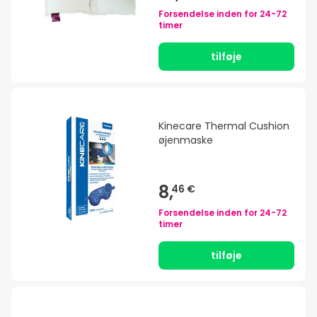
Forsendelse inden for
24-72
timer
tilføje
Kinecare Thermal Cushion
øjenmaske
8,
46 €
Forsendelse inden for
24-72
timer
tilføje