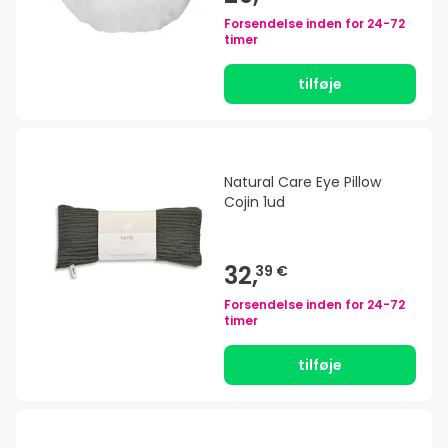
Forsendelse inden for
24-72
timer
tilføje
Natural Care Eye Pillow
Cojin 1ud
32,
39 €
Forsendelse inden for
24-72
timer
tilføje