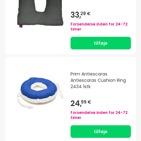
33,
28 €
Forsendelse inden for
24-72
timer
tilføje
Prim Antiescaras
Antiescaras Cushion Ring
2434 1stk
24,
99 €
Forsendelse inden for
24-72
timer
tilføje