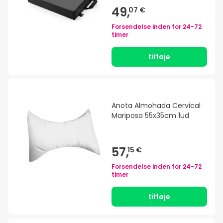
49,
07 €
Forsendelse inden for
24-72
timer
tilføje
Anota Almohada Cervical
Mariposa 55x35cm 1ud
57,
15 €
Forsendelse inden for
24-72
timer
tilføje