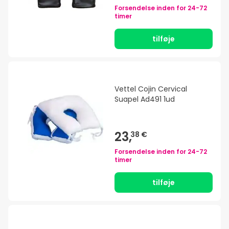
Forsendelse inden for
24-72
timer
tilføje
Vettel Cojin Cervical
Suapel Ad491 1ud
23,
38 €
Forsendelse inden for
24-72
timer
tilføje