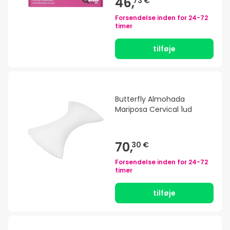
46,
73 €
Forsendelse inden for
24-72
timer
tilføje
Butterfly Almohada
Mariposa Cervical 1ud
70,
30 €
Forsendelse inden for
24-72
timer
tilføje