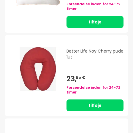
Forsendelse inden for
24-72
timer
tilføje
Better Life Noy Cherry pude
1ut
23,
85 €
Forsendelse inden for
24-72
timer
tilføje