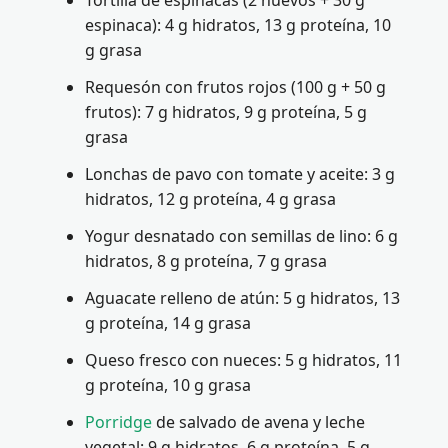
Tortilla de espinacas (2 huevos + 30 g
espinaca): 4 g hidratos, 13 g proteína, 10
g grasa
Requesón con frutos rojos (100 g + 50 g
frutos): 7 g hidratos, 9 g proteína, 5 g
grasa
Lonchas de pavo con tomate y aceite: 3 g
hidratos, 12 g proteína, 4 g grasa
Yogur desnatado con semillas de lino: 6 g
hidratos, 8 g proteína, 7 g grasa
Aguacate relleno de atún: 5 g hidratos, 13
g proteína, 14 g grasa
Queso fresco con nueces: 5 g hidratos, 11
g proteína, 10 g grasa
Porridge
de salvado de avena y leche
vegetal: 9 g hidratos, 6 g proteína, 5 g