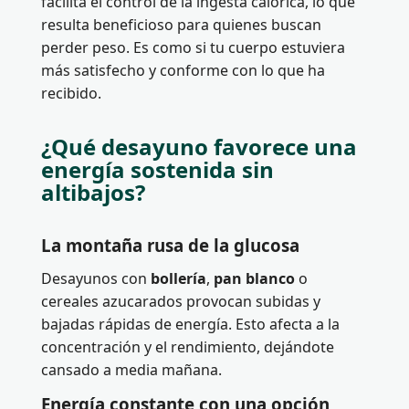
facilita el control de la ingesta calórica, lo que
resulta beneficioso para quienes buscan
perder peso. Es como si tu cuerpo estuviera
más satisfecho y conforme con lo que ha
recibido.
¿Qué desayuno favorece una
energía sostenida sin
altibajos?
La montaña rusa de la glucosa
Desayunos con
bollería
,
pan blanco
o
cereales azucarados provocan subidas y
bajadas rápidas de energía. Esto afecta a la
concentración y el rendimiento, dejándote
cansado a media mañana.
Energía constante con una opción