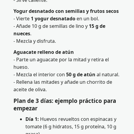
- Sirve caliente.
Yogur desnatado con semillas y frutos secos
- Vierte
1 yogur desnatado
en un bol.
- Añade 10 g de semillas de lino y
15 g de
nueces
.
- Mezcla y disfruta.
Aguacate relleno de atún
- Parte un aguacate por la mitad y retira el
hueso.
- Mezcla el interior con
50 g de atún
al natural.
- Rellena las mitades y añade un chorrito de
aceite de oliva.
Plan de 3 días: ejemplo práctico para
empezar
Día 1:
Huevos revueltos con espinacas y
tomate (6 g hidratos, 15 g proteína, 10 g