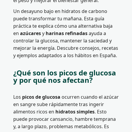
el peso y mejorar el bienestar general.
Un desayuno bajo en hidratos de carbono
puede transformar tu mañana. Esta guía
práctica te explica cómo una alternativa baja
en
azúcares
y
harinas refinadas
ayuda a
controlar la glucosa, mantener la saciedad y
mejorar la energía. Descubre consejos, recetas
y ejemplos adaptados a los hábitos en España.
¿Qué son los picos de glucosa
y por qué nos afectan?
Los
picos de glucosa
ocurren cuando el azúcar
en sangre sube rápidamente tras ingerir
alimentos ricos en
hidratos simples
. Esto
puede provocar cansancio, hambre temprana
y, a largo plazo, problemas metabólicos. Es