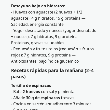
Desayuno bajo en hidratos:
- Huevos con aguacate (2 huevos + 1/2
aguacate): 4 g hidratos, 15 g proteína —
Saciedad, energía constante
- Yogur desnatado y nueces (yogur desnatado
+ nueces): 7 g hidratos, 9 g proteína —
Proteínas, grasas saludables
- Requesón y frutos rojos (requesón + frutos
rojos): 7 g hidratos, 9 g proteína —
Antioxidantes, bajo índice glucémico
Recetas rápidas para la mañana (2–4
pasos)
Tortilla de espinacas
- Bate
2 huevos
con sal y pimienta.
- Añade
30 g de espinacas
frescas.
- Cocina en sartén antiadherente 3 minutos.