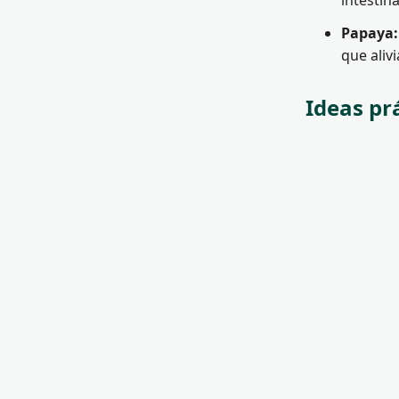
intestin
Papaya:
que aliv
Ideas pr