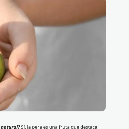
 natural?
Sí, la pera es una fruta que destaca