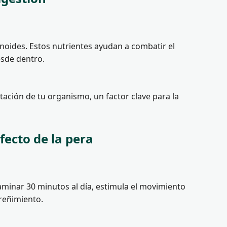
noides. Estos nutrientes ayudan a combatir el
esde dentro.
atación de tu organismo, un factor clave para la
ecto de la pera
minar 30 minutos al día, estimula el movimiento
treñimiento.