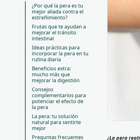
¿Por qué la pera es tu
mejor aliada contra el
estreñimiento?
Frutas que te ayudan a
mejorar el tránsito
intestinal
Ideas prácticas para
incorporar la pera en tu
rutina diaria
Beneficios extra:
mucho más que
mejorar la digestión
Consejos
complementarios para
potenciar el efecto de
la pera
La pera: tu solución
natural para sentirte
mejor
Preguntas frecuentes
¿La pera rea