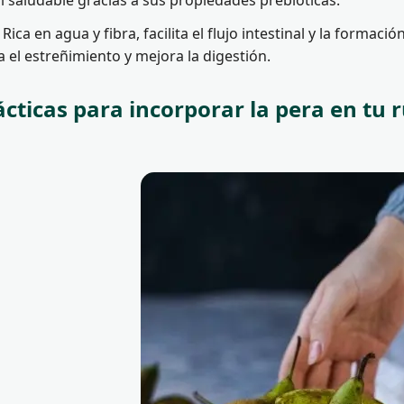
al saludable gracias a sus propiedades prebióticas.
Rica en agua y fibra, facilita el flujo intestinal y la forma
ia el estreñimiento y mejora la digestión.
ácticas para incorporar la pera en tu r