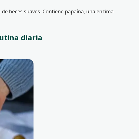
ción de heces suaves. Contiene papaína, una enzima
utina diaria