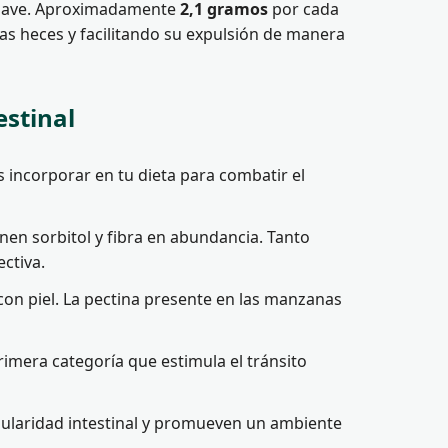
 suave. Aproximadamente
2,1 gramos
por cada
as heces y facilitando su expulsión de manera
estinal
 incorporar en tu dieta para combatir el
en sorbitol y fibra en abundancia. Tanto
ctiva.
con piel. La pectina presente en las manzanas
imera categoría que estimula el tránsito
egularidad intestinal y promueven un ambiente