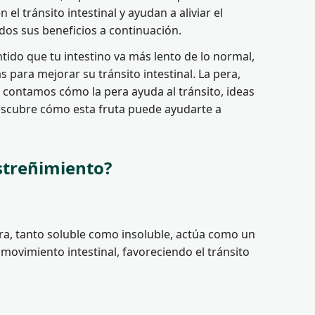
l tránsito intestinal y ayudan a aliviar el
os sus beneficios a continuación.
ntido que tu intestino va más lento de lo normal,
 para mejorar su tránsito intestinal. La pera,
te contamos cómo la pera ayuda al tránsito, ideas
¡Descubre cómo esta fruta puede ayudarte a
estreñimiento?
ibra, tanto soluble como insoluble, actúa como un
 movimiento intestinal, favoreciendo el tránsito