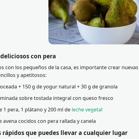
deliciosos con pera
 con los pequeños de la casa, es importante crear nueva
ncillos y apetitosos:
roceada + 150 g de yogur natural + 30 g de granola
aminada sobre tostada integral con queso fresco
e 1 pera, 1 plátano y 200 ml de
leche vegetal
 avena cocidos con pera rallada y canela
 rápidos que puedes llevar a cualquier lugar