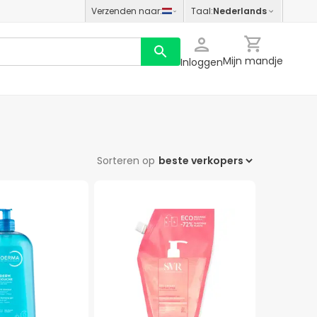
Verzenden naar
:
Taal
:
Nederlands
Mijn mandje
Inloggen
Sorteren op