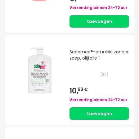
Verzending binnen
24-72 uur
toevoegen
Sebamed®-emulsie zonder
zeep, olijfolie 1l
(
34
)
10,
68 €
Verzending binnen
24-72 uur
toevoegen