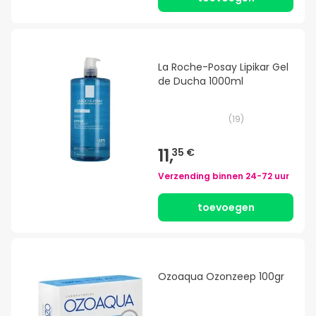
La Roche-Posay Lipikar Gel
de Ducha 1000ml
(
19
)
11,
35 €
Verzending binnen
24-72 uur
toevoegen
Ozoaqua Ozonzeep 100gr