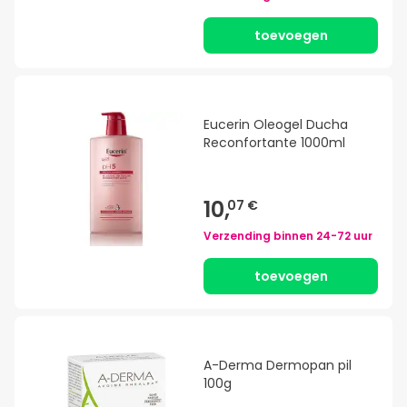
toevoegen
Eucerin Oleogel Ducha
Reconfortante 1000ml
10,
07 €
Verzending binnen
24-72 uur
toevoegen
A-Derma Dermopan pil
100g