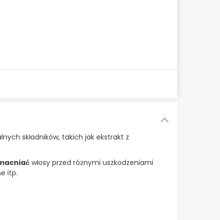
lnych składników, takich jak ekstrakt z
zmacniać
włosy przed różnymi uszkodzeniami
e itp.