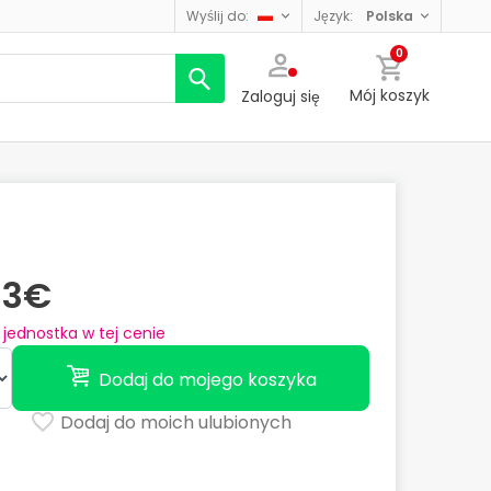
wyślij do:
język:
polska
0
Mój koszyk
Zaloguj się
33€
jednostka w tej cenie
Dodaj do mojego koszyka
Dodaj do moich ulubionych