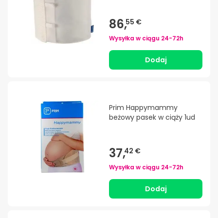
86,
55 €
Wysyłka w ciągu
24-72h
Dodaj
Prim Happymammy
beżowy pasek w ciąży 1ud
37,
42 €
Wysyłka w ciągu
24-72h
Dodaj