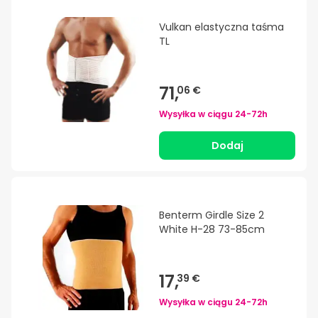
Vulkan elastyczna taśma
TL
71,
06 €
Wysyłka w ciągu
24-72h
Dodaj
Benterm Girdle Size 2
White H-28 73-85cm
17,
39 €
Wysyłka w ciągu
24-72h