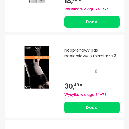
18,
Wysyłka w ciągu
24-72h
Dodaj
Neoprenowy pas
napiersiowy o rozmiarze 3
(
1
)
30,
49 €
Wysyłka w ciągu
24-72h
Dodaj