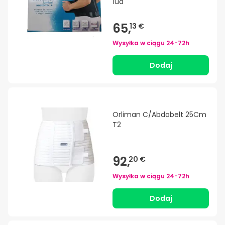
1ud
65,
13 €
Wysyłka w ciągu
24-72h
Dodaj
Orliman C/Abdobelt 25Cm
T2
92,
20 €
Wysyłka w ciągu
24-72h
Dodaj