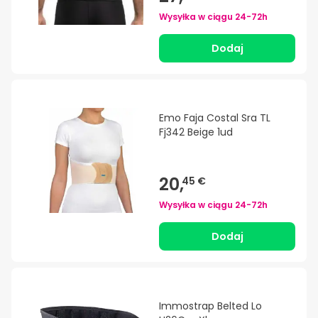
Wysyłka w ciągu
24-72h
Dodaj
Emo Faja Costal Sra TL
Fj342 Beige 1ud
20,
45 €
Wysyłka w ciągu
24-72h
Dodaj
Immostrap Belted Lo