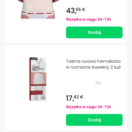
43,
66 €
Wysyłka w ciągu
24-72h
Dodaj
Taśma rurowa Farmalastic
w rozmiarze bawełny 2 1ud
(
9
)
17,
42 €
Wysyłka w ciągu
24-72h
Dodaj