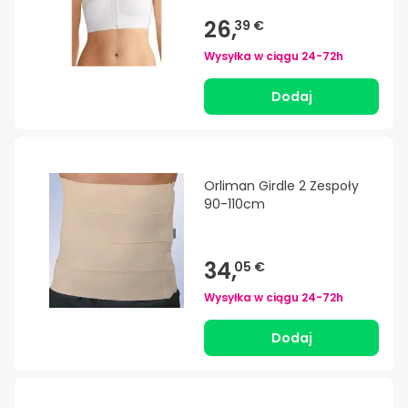
26,
39 €
Wysyłka w ciągu
24-72h
Dodaj
Orliman Girdle 2 Zespoły
90-110cm
34,
05 €
Wysyłka w ciągu
24-72h
Dodaj