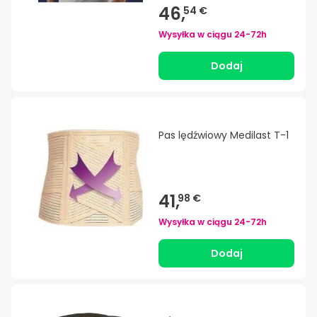
46,
54 €
Wysyłka w ciągu
24-72h
Dodaj
Pas lędźwiowy Medilast T-1
41,
98 €
Wysyłka w ciągu
24-72h
Dodaj