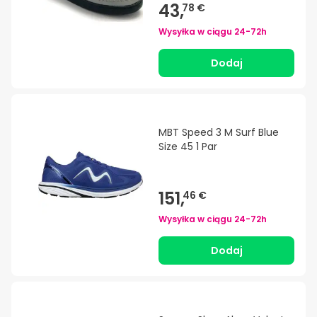
43,
78 €
Wysyłka w ciągu
24-72h
Dodaj
MBT Speed 3 M Surf Blue
Size 45 1 Par
151,
46 €
Wysyłka w ciągu
24-72h
Dodaj