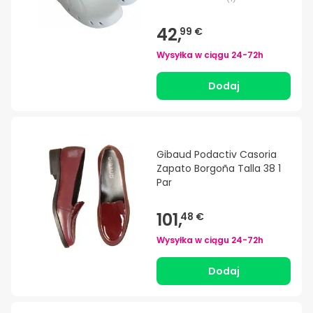
42,
99 €
Wysyłka w ciągu
24-72h
Dodaj
Gibaud Podactiv Casoria
Zapato Borgoña Talla 38 1
Par
101,
48 €
Wysyłka w ciągu
24-72h
Dodaj