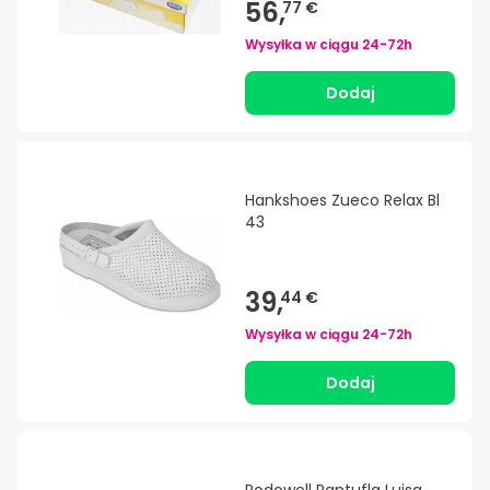
56,
77 €
Wysyłka w ciągu
24-72h
Dodaj
Hankshoes Zueco Relax Bl
43
39,
44 €
Wysyłka w ciągu
24-72h
Dodaj