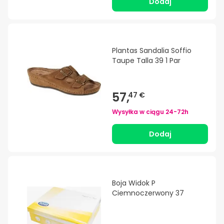
Dodaj
Plantas Sandalia Soffio
Taupe Talla 39 1 Par
57,
47 €
Wysyłka w ciągu
24-72h
Dodaj
Boja Widok P
Ciemnoczerwony 37