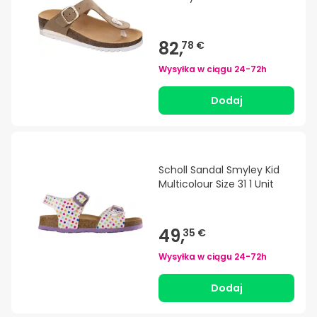
82,
78 €
Wysyłka w ciągu
24-72h
Dodaj
Scholl Sandal Smyley Kid
Multicolour Size 31 1 Unit
49,
35 €
Wysyłka w ciągu
24-72h
Dodaj