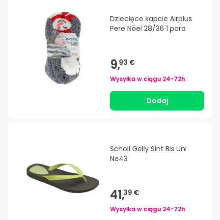
Dziecięce kapcie Airplus
Pere Nöel 28/36 1 para
9,
93 €
Wysyłka w ciągu
24-72h
Dodaj
Scholl Gelly Sint Bis Uni
Ne43
41,
39 €
Wysyłka w ciągu
24-72h