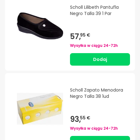
Scholl Lilibeth Pantufla
Negro Talla 39 1 Par
57,
95 €
Wysyłka w ciągu
24-72h
Dodaj
Scholl Zapato Menodora
Negro Talla 38 1ud
93,
55 €
Wysyłka w ciągu
24-72h