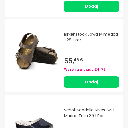
Dodaj
Birkenstock Jawa Mimetica
T28 1 Par
55,
45 €
Wysyłka w ciągu
24-72h
Dodaj
Scholl Sandalia Nives Azul
Marino Talla 39 1 Par