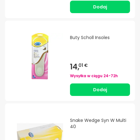
Dodaj
Buty Scholl Insoles
14,
01 €
Wysyłka w ciągu
24-72h
Dodaj
Snake Wedge Syn W Multi
40