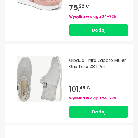
75,
22 €
Wysyłka w ciągu
24-72h
Dodaj
Gibaud Thira Zapato Mujer
Gris Talla 38 1 Par
101,
48 €
Wysyłka w ciągu
24-72h
Dodaj