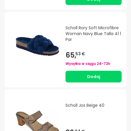
Scholl Rory Soft Microfibre
Woman Navy Blue Talla 41 1
Par
65,
53 €
Wysyłka w ciągu
24-72h
Dodaj
Scholl Jos Beige 40