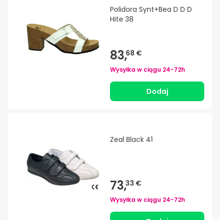
Polidora Synt+Bea D D D
Hite 38
83,
68 €
Wysyłka w ciągu
24-72h
Dodaj
Zeal Black 41
73,
33 €
Wysyłka w ciągu
24-72h