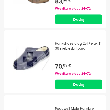
83,
94 €
Wysyłka w ciągu
24-72h
Dodaj
Hankshoes clog 251 Relax T
36 niebieski 1 para
70,
09 €
Wysyłka w ciągu
24-72h
Dodaj
Podowell Mule Hombre