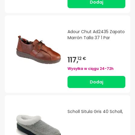
Dodaj
Adour Chut Ad2435 Zapato
Marrón Talla 37 1 Par
117,
12 €
Wysyłka w ciągu
24-72h
Dodaj
Scholl Situla Gris 40 Scholl,