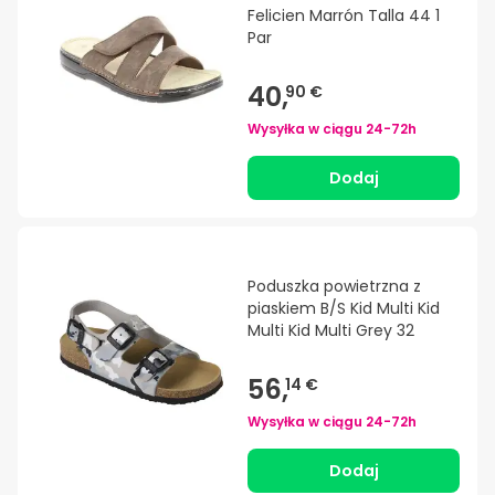
Felicien Marrón Talla 44 1
Par
40,
90 €
Wysyłka w ciągu
24-72h
Dodaj
Poduszka powietrzna z
piaskiem B/S Kid Multi Kid
Multi Kid Multi Grey 32
56,
14 €
Wysyłka w ciągu
24-72h
Dodaj