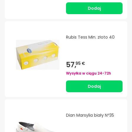
Dodaj
Rubis Tess Min. złoto 40
57,
95 €
Wysyłka w ciągu
24-72h
Dodaj
Dian Marsylia biały Nº35