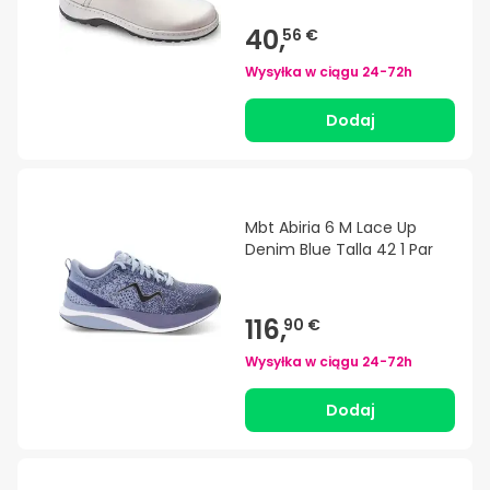
40,
56 €
Wysyłka w ciągu
24-72h
Dodaj
Mbt Abiria 6 M Lace Up
Denim Blue Talla 42 1 Par
116,
90 €
Wysyłka w ciągu
24-72h
Dodaj