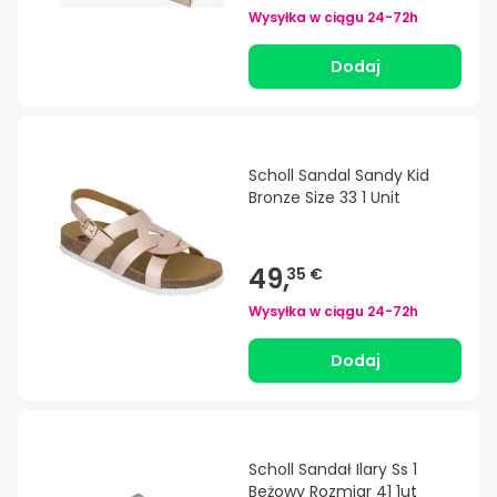
Wysyłka w ciągu
24-72h
Dodaj
Scholl Sandal Sandy Kid
Bronze Size 33 1 Unit
49,
35 €
Wysyłka w ciągu
24-72h
Dodaj
Scholl Sandał Ilary Ss 1
Beżowy Rozmiar 41 1ut