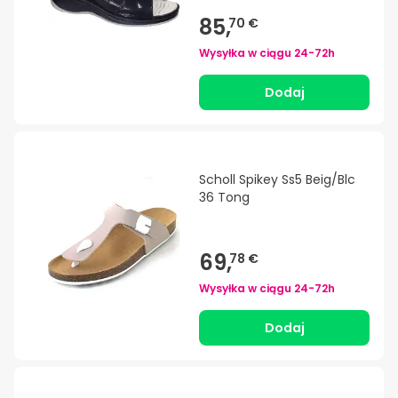
85,
70 €
Wysyłka w ciągu
24-72h
Dodaj
Scholl Spikey Ss5 Beig/Blc
36 Tong
69,
78 €
Wysyłka w ciągu
24-72h
Dodaj