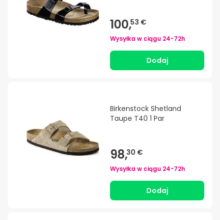
100,
53 €
Wysyłka w ciągu
24-72h
Dodaj
Birkenstock Shetland
Taupe T40 1 Par
98,
30 €
Wysyłka w ciągu
24-72h
Dodaj