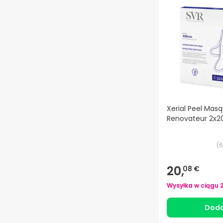
Xerial Peel Mas
Renovateur 2x2
(
6
20,
08 €
Wysyłka w ciągu
Doda