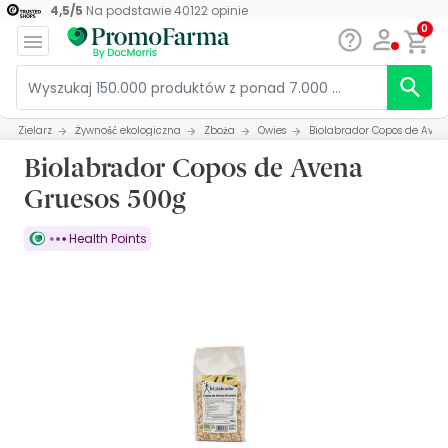
4,5
/
5
Na podstawie
40122
opinie
0
Zielarz
Żywność ekologiczna
Zboża
Owies
Biolabrador Copos de Aven
Biolabrador Copos de Avena
Gruesos 500g
Health Points