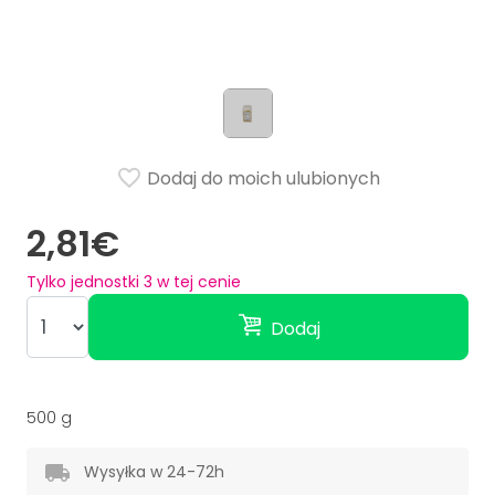
Dodaj do moich ulubionych
2,81€
Tylko jednostki
3
w tej cenie
Dodaj
500 g
Wysyłka w 24-72h