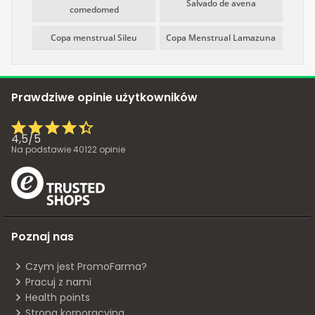
Salvado de avena
comedomed
Copa menstrual Sileu
Copa Menstrual Lamazuna
Prawdziwe opinie użytkowników
4,5
/
5
Na podstawie
40122
opinie
Poznaj nas
Czym jest PromoFarma?
Pracuj z nami
Health points
Strona korporacyjna