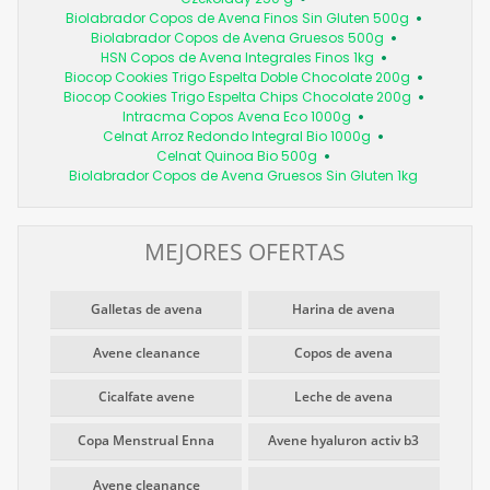
Biolabrador Copos de Avena Finos Sin Gluten 500g
Biolabrador Copos de Avena Gruesos 500g
HSN Copos de Avena Integrales Finos 1kg
Biocop Cookies Trigo Espelta Doble Chocolate 200g
Biocop Cookies Trigo Espelta Chips Chocolate 200g
Intracma Copos Avena Eco 1000g
Celnat Arroz Redondo Integral Bio 1000g
Celnat Quinoa Bio 500g
Biolabrador Copos de Avena Gruesos Sin Gluten 1kg
MEJORES OFERTAS
Galletas de avena
Harina de avena
Avene cleanance
Copos de avena
Cicalfate avene
Leche de avena
Copa Menstrual Enna
Avene hyaluron activ b3
Avene cleanance