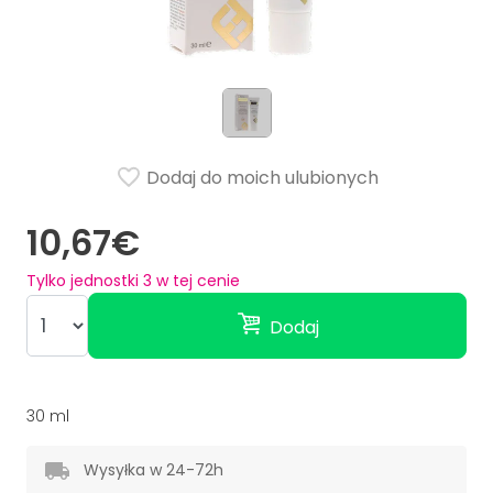
Dodaj do moich ulubionych
10,67€
Tylko jednostki
3
w tej cenie
Dodaj
30 ml
Wysyłka w 24-72h