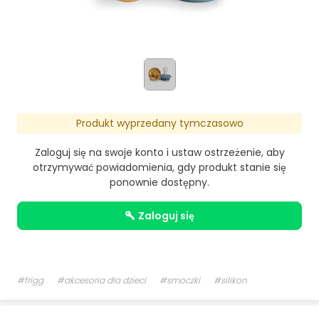
Produkt wyprzedany tymczasowo
Zaloguj się na swoje konto i ustaw ostrzeżenie, aby
otrzymywać powiadomienia, gdy produkt stanie się
ponownie dostępny.
zaloguj się
#frigg
#akcesoria dla dzieci
#smoczki
#silikon