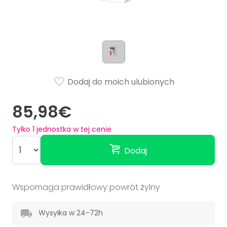
Dodaj do moich ulubionych
85,98€
Tylko
1
jednostka w tej cenie
Dodaj
Wspomaga prawidłowy powrót żylny
Wysyłka w 24-72h