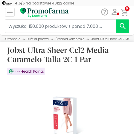
4,5
/
5
Na podstawie
40122
opinie
0
Ortopedia
Krótka połowa
Średnia kompresja
Jobst Ultra Sheer Ccl2 Medi
Jobst Ultra Sheer Ccl2 Media
Caramelo Talla 2C 1 Par
Health Points