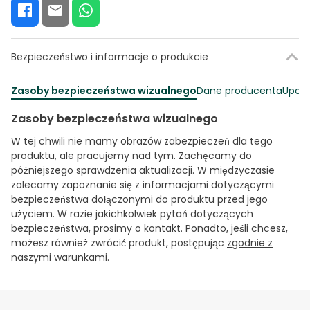
Bezpieczeństwo i informacje o produkcie
Zasoby bezpieczeństwa wizualnego
Dane producenta
Upowa
Zasoby bezpieczeństwa wizualnego
W tej chwili nie mamy obrazów zabezpieczeń dla tego
produktu, ale pracujemy nad tym. Zachęcamy do
późniejszego sprawdzenia aktualizacji. W międzyczasie
zalecamy zapoznanie się z informacjami dotyczącymi
bezpieczeństwa dołączonymi do produktu przed jego
użyciem. W razie jakichkolwiek pytań dotyczących
bezpieczeństwa, prosimy o kontakt. Ponadto, jeśli chcesz,
możesz również zwrócić produkt, postępując
zgodnie z
naszymi warunkami
.