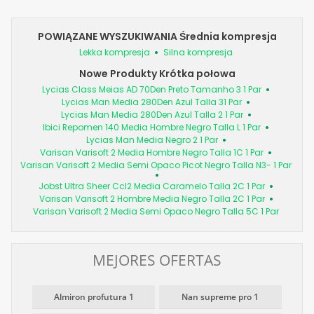
POWIĄZANE WYSZUKIWANIA Średnia kompresja
Lekka kompresja
Silna kompresja
Nowe Produkty Krótka połowa
Lycias Class Meias AD 70Den Preto Tamanho 3 1 Par
Lycias Man Media 280Den Azul Talla 31 Par
Lycias Man Media 280Den Azul Talla 2 1 Par
Ibici Repomen 140 Media Hombre Negro Talla L 1 Par
Lycias Man Media Negro 2 1 Par
Varisan Varisoft 2 Media Hombre Negro Talla 1C 1 Par
Varisan Varisoft 2 Media Semi Opaco Picot Negro Talla N3- 1 Par
Jobst Ultra Sheer Ccl2 Media Caramelo Talla 2C 1 Par
Varisan Varisoft 2 Hombre Media Negro Talla 2C 1 Par
Varisan Varisoft 2 Media Semi Opaco Negro Talla 5C 1 Par
MEJORES OFERTAS
Almiron profutura 1
Nan supreme pro 1