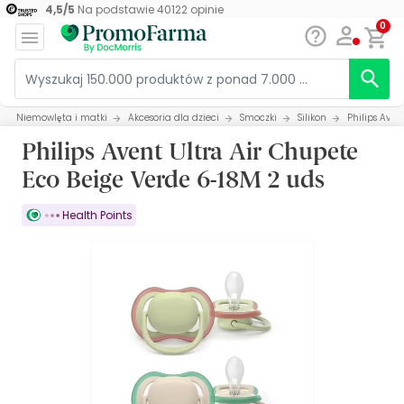
4,5
/
5
Na podstawie
40122
opinie
0
Niemowlęta i matki
Akcesoria dla dzieci
Smoczki
Silikon
Philips Aven
Philips Avent Ultra Air Chupete
Eco Beige Verde 6-18M 2 uds
Health Points