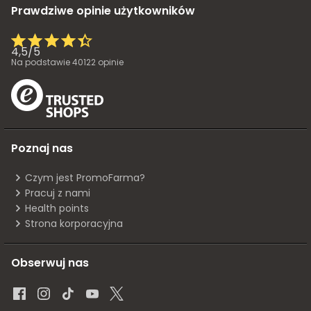
Prawdziwe opinie użytkowników
4,5
/
5
Na podstawie
40122
opinie
Poznaj nas
Czym jest PromoFarma?
Pracuj z nami
Health points
Strona korporacyjna
Obserwuj nas