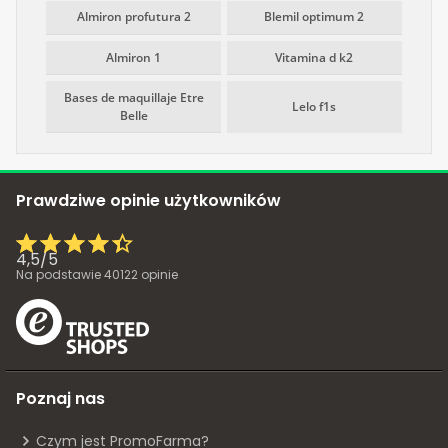
Almiron profutura 2
Blemil optimum 2
Almiron 1
Vitamina d k2
Bases de maquillaje Etre
Lelo f1s
Belle
Prawdziwe opinie użytkowników
4,5
/
5
Na podstawie
40122
opinie
Poznaj nas
Czym jest PromoFarma?