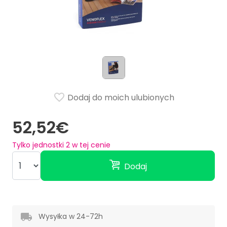
Dodaj do moich ulubionych
52,52€
Tylko jednostki
2
w tej cenie
Dodaj
Wysyłka w 24-72h