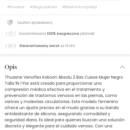
#thuasne
#długa połowa
#średnia kompresja
Zaufani sprzedawcy
Gwarantowana
100% bezpieczna
płatność
Gwarantowany zwrot
za 14 dni
Opis
Thuasne Venoflex Kokoon Absolu 2 Bas Cuisse Mujer Negro
Talla 1N 1 Par está creado para proporcionar una
compresión médica efectiva en el tratamiento y
prevención de trastornos venosos en las piernas, como
varices y molestias circulatorias. Este modelo femenino
ofrece un ajuste preciso en el muslo gracias a su banda
antideslizante de silicona, asegurando comodidad y
seguridad diaria. Es ideal para quienes buscan una solución
discreta y elegante para el cuidado venoso. Con una