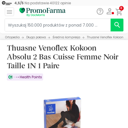
4,5
/
5
Na podstawie
40122
opinie
0
Ortopedia
Długa połowa
Średnia kompresja
Thuasne Venoflex Kokoon Abs
Thuasne Venoflex Kokoon
Absolu 2 Bas Cuisse Femme Noir
Taille 1N 1 Paire
Health Points