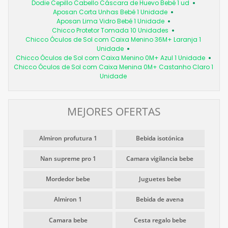
Dodie Cepillo Cabello Cáscara de Huevo Bebé 1 ud
Aposan Corta Unhas Bebé 1 Unidade
Aposan Lima Vidro Bebé 1 Unidade
Chicco Protetor Tomada 10 Unidades
Chicco Óculos de Sol com Caixa Menino 36M+ Laranja 1
Unidade
Chicco Óculos de Sol com Caixa Menino 0M+ Azul 1 Unidade
Chicco Óculos de Sol com Caixa Menina 0M+ Castanho Claro 1
Unidade
MEJORES OFERTAS
Almiron profutura 1
Bebida isotónica
Nan supreme pro 1
Camara vigilancia bebe
Mordedor bebe
Juguetes bebe
Almiron 1
Bebida de avena
Camara bebe
Cesta regalo bebe