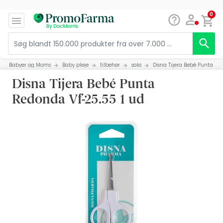
0
Babyer og Moms
Baby pleje
tilbehør
saks
Disna Tijera Bebé Punta Re
Disna Tijera Bebé Punta
Redonda Vf-25.55 1 ud