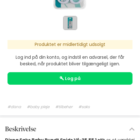
Produktet er midlertidigt udsolgt
Log ind på din konto, og indstil en advarsel, der får
besked, når produktet bliver tilgængeligt igen.
log på
#disna
#baby pleje
#tilbehør
#saks
Beskrivelse